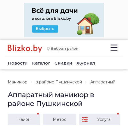
Выбрать район
Новости
Каталог
Скидки
Журнал
Маникюр
в районе Пушкинской
Аппаратный
Аппаратный маникюр в
районе Пушкинской
Район
Метро
Услуга