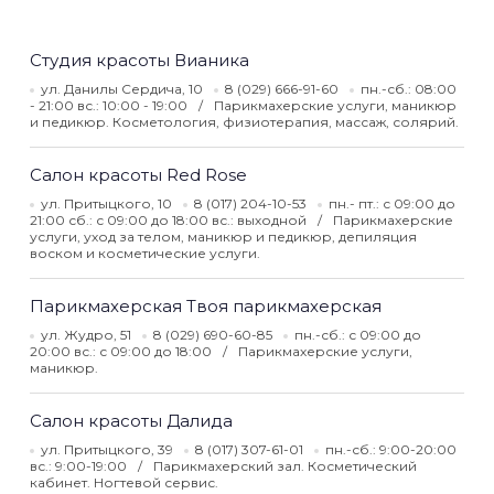
Студия красоты Вианика
ул. Данилы Сердича, 10
8 (029) 666-91-60
пн.-сб.: 08:00
- 21:00 вс.: 10:00 - 19:00
Парикмахерские услуги, маникюр
и педикюр. Косметология, физиотерапия, массаж, солярий.
Салон красоты Red Rose
ул. Притыцкого, 10
8 (017) 204-10-53
пн.- пт.: с 09:00 до
21:00 сб.: с 09:00 до 18:00 вс.: выходной
Парикмахерские
услуги, уход за телом, маникюр и педикюр, депиляция
воском и косметические услуги.
Парикмахерская Твоя парикмахерская
ул. Жудро, 51
8 (029) 690-60-85
пн.-сб.: с 09:00 до
20:00 вс.: с 09:00 до 18:00
Парикмахерские услуги,
маникюр.
Салон красоты Далида
ул. Притыцкого, 39
8 (017) 307-61-01
пн.-сб.: 9:00-20:00
вс.: 9:00-19:00
Парикмахерский зал. Косметический
кабинет. Ногтевой сервис.