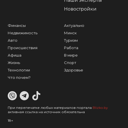
Наши эксперты
Новостройки
Финансы
Актуально
Недвижимость
Минск
Авто
Туризм
Происшествия
Работа
Афиша
В мире
Жизнь
Спорт
Технологии
Здоровье
Что почем?
При перепечатке любых материалов портала
Blizko.by
активная ссылка на источник обязательна
18+