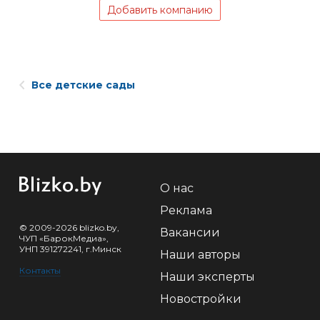
Добавить компанию
Все детские сады
О нас
Реклама
© 2009-2026 blizko.by,
Вакансии
ЧУП «БарокМедиа»,
УНП 391272241, г.Минск
Наши авторы
Контакты
Наши эксперты
Новостройки