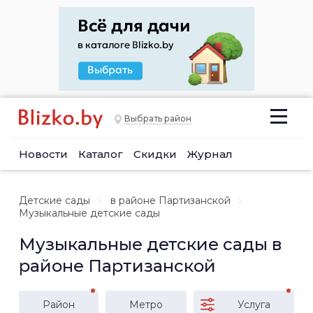
Выбрать район
Новости
Каталог
Скидки
Журнал
Детские сады
в районе Партизанской
Музыкальные детские сады
Музыкальные детские сады в
районе Партизанской
Район
Метро
Услуга