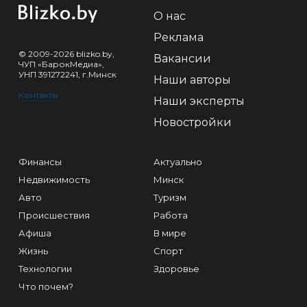
О нас
Реклама
© 2009-2026 blizko.by,
Вакансии
ЧУП «БарокМедиа»,
УНП 391272241, г.Минск
Наши авторы
Контакты
Наши эксперты
Новостройки
Финансы
Актуально
Недвижимость
Минск
Авто
Туризм
Происшествия
Работа
Афиша
В мире
Жизнь
Спорт
Технологии
Здоровье
Что почем?