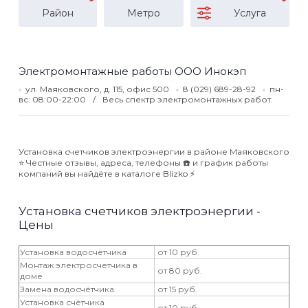
Район
Метро
Услуга
Электромонтажные работы ООО Инокэп
ул. Маяковского, д. 115, офис 500
8 (029) 689-28-92
пн-
вс: 08:00-22:00
Весь спектр электромонтажных работ.
Установка счетчиков электроэнергии в районе Маяковского
⭐️ Честные отзывы, адреса, телефоны ☎️ и график работы
компаний вы найдёте в каталоге Blizko ⚡️
Установка счетчиков электроэнергии -
Цены
Установка водосчётчика
от 10 руб.
Монтаж электросчетчика в
от 80 руб.
доме
Замена водосчётчика
от 15 руб.
Установка счётчика
от 10 руб.