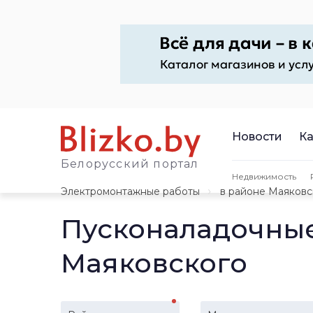
Новости
Ка
Белорусский портал
Недвижимость
Электромонтажные работы
в районе Маяковс
Пусконаладочные
Маяковского