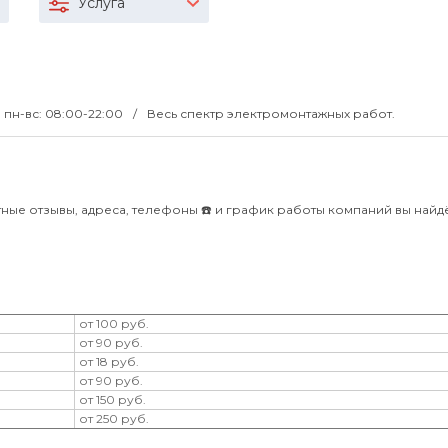
Услуга
пн-вс: 08:00-22:00
Весь спектр электромонтажных работ.
ные отзывы, адреса, телефоны ☎️ и график работы компаний вы найдё
от 100 руб.
от 90 руб.
от 18 руб.
от 90 руб.
от 150 руб.
от 250 руб.