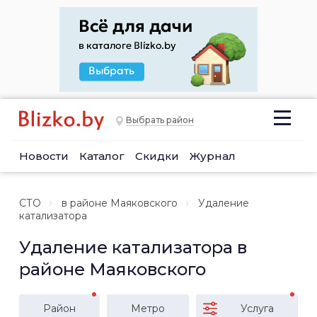
Выбрать район
Новости
Каталог
Скидки
Журнал
СТО
в районе Маяковского
Удаление
катализатора
Удаление катализатора в
районе Маяковского
Район
Метро
Услуга