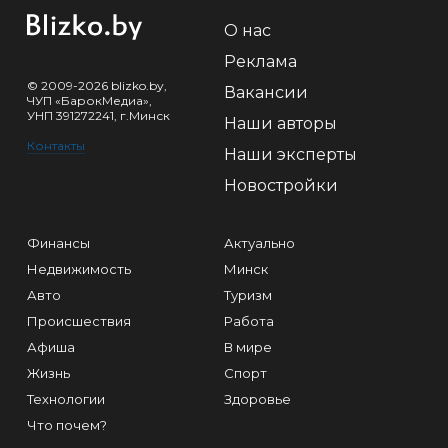
О нас
Реклама
© 2009-2026 blizko.by,
Вакансии
ЧУП «БарокМедиа»,
УНП 391272241, г.Минск
Наши авторы
Контакты
Наши эксперты
Новостройки
Финансы
Актуально
Недвижимость
Минск
Авто
Туризм
Происшествия
Работа
Афиша
В мире
Жизнь
Спорт
Технологии
Здоровье
Что почем?