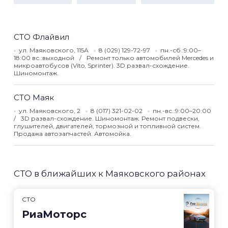
СТО Флайвил
ул. Маяковского, 115А
8 (029) 129-72-97
пн.-сб.:9:00–
18:00 вс.:выходной
Ремонт только автомобилей Mercedes и
микроавтобусов (Vito, Sprinter). 3D развал-схождение.
Шиномонтаж.
СТО Маяк
ул. Маяковского, 2
8 (017) 321-02-02
пн.-вс.:9:00–20:00
3D развал-схождение. Шиномонтаж. Ремонт подвески,
глушителей, двигателей, тормозной и топливной систем.
Продажа автозапчастей. Автомойка.
СТО в ближайших к Маяковского районах
СТО
РиаМоторс