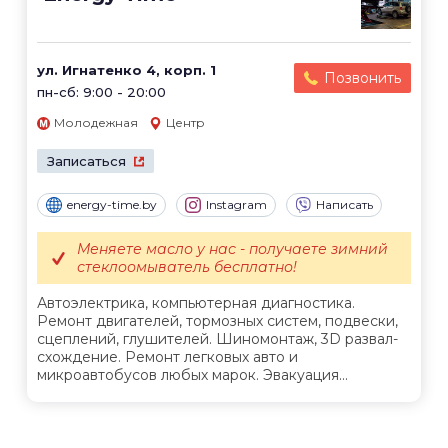
ул. Игнатенко 4, корп. 1
Позвонить
пн-сб: 9:00 - 20:00
Молодежная
Центр
Записаться
energy-time.by
Instagram
Написать
Меняете масло у нас - получаете зимний
стеклоомыватель бесплатно!
Автоэлектрика, компьютерная диагностика.
Ремонт двигателей, тормозных систем, подвески,
сцеплений, глушителей. Шиномонтаж, 3D развал-
схождение. Ремонт легковых авто и
микроавтобусов любых марок. Эвакуация...