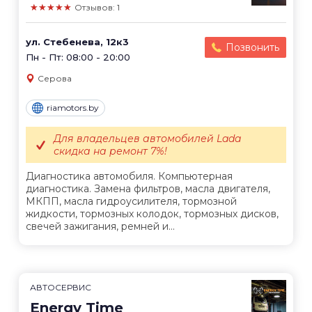
★★★★★
Отзывов: 1
ул. Стебенева, 12к3
Позвонить
Пн - Пт: 08:00 - 20:00
Серова
riamotors.by
Для владельцев автомобилей Lada
скидка на ремонт 7%!
Диагностика автомобиля. Компьютерная
диагностика. Замена фильтров, масла двигателя,
МКПП, масла гидроусилителя, тормозной
жидкости, тормозных колодок, тормозных дисков,
свечей зажигания, ремней и...
АВТОСЕРВИС
Energy Time