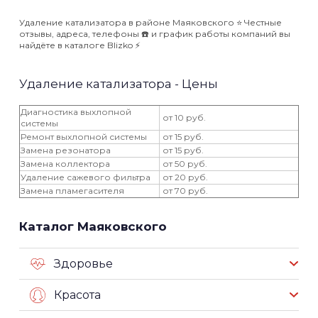
Удаление катализатора в районе Маяковского ⭐️ Честные
отзывы, адреса, телефоны ☎️ и график работы компаний вы
найдёте в каталоге Blizko ⚡️
Удаление катализатора - Цены
Диагностика выхлопной
от 10 руб.
системы
Ремонт выхлопной системы
от 15 руб.
Замена резонатора
от 15 руб.
Замена коллектора
от 50 руб.
Удаление сажевого фильтра
от 20 руб.
Замена пламегасителя
от 70 руб.
Каталог Маяковского
Здоровье
Красота