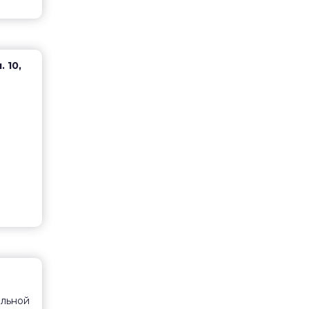
. 10,
ельной