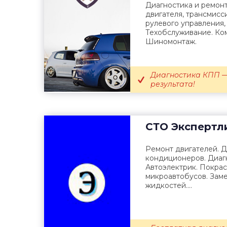
Диагностика и ремонт
двигателя, трансмисс
рулевого управления,
Техобслуживание. Ко
Шиномонтаж.
Диагностика КПП —
результата!
СТО
Экспертл
Ремонт двигателей. Д
кондиционеров. Диаг
Автоэлектрик. Покрас
микроавтобусов. Заме
жидкостей....