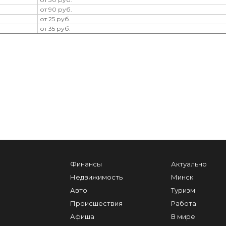
от 90 руб.
от 25 руб.
от 35 руб.
Финансы
Актуально
Недвижимость
Минск
Авто
Туризм
Происшествия
Работа
Афиша
В мире