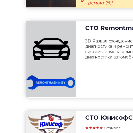
ремонт 7%!
СТО
Remontma
3D Развал-схождение,
диагностика и ремонт
системы, замена рем
диагностика автомобил
СТО
ЮнисофС
★★★★★
Отзывов: 1