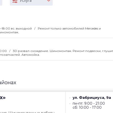
Услуга
0–18:00 вс.:выходной
Ремонт только автомобилей Mercedes и
 Шиномонтаж.
20:00
3D развал-схождение. Шиномонтаж. Ремонт подвески, глуши
тозапчастей. Автомойка.
айонах
х»
ул. Фабрициуса, 9а
пн-пт: 9:00 - 21:00
сб: 10:00 - 17:00