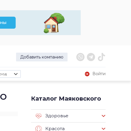
Добавить компанию
Войти
род
го
Каталог Маяковского
Здоровье
Красота