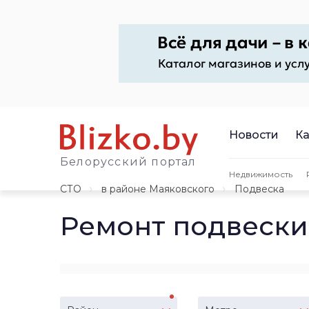
Новости
Ка
Белорусский портал
Недвижимость
СТО
в районе Маяковского
Подвеска
Ремонт подвески