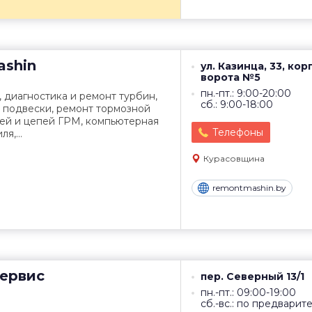
shin
ул. Казинца, 33, корп
ворота №5
пн.-пт.: 9:00-20:00
 диагностика и ремонт турбин,
сб.: 9:00-18:00
 подвески, ремонт тормозной
ней и цепей ГРМ, компьютерная
Телефоны
я,...
Курасовщина
remontmashin.by
ервис
пер. Северный 13/1
пн.-пт.: 09:00-19:00
сб.-вс.: по предварит