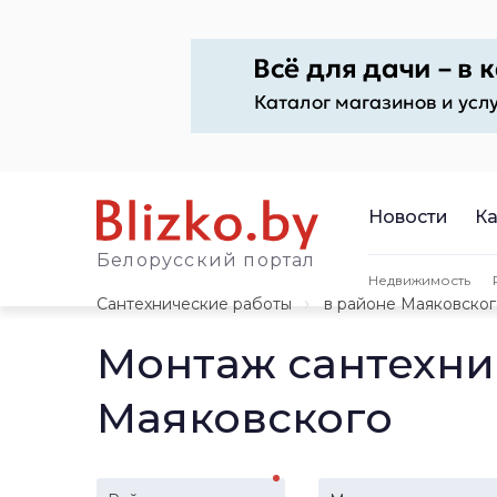
Новости
Ка
Белорусский портал
Недвижимость
Сантехнические работы
в районе Маяковског
Монтаж сантехни
Маяковского