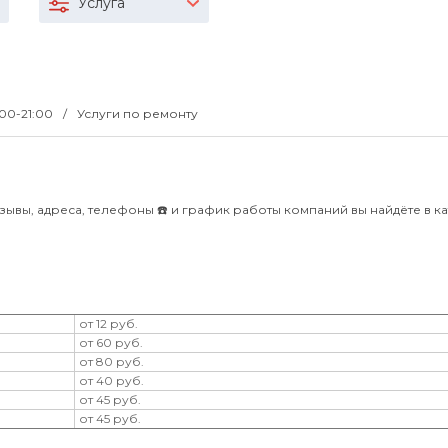
Услуга
:00-21:00
Услуги по ремонту
зывы, адреса, телефоны ☎️ и график работы компаний вы найдёте в к
от 12 руб.
от 60 руб.
от 80 руб.
от 40 руб.
от 45 руб.
от 45 руб.