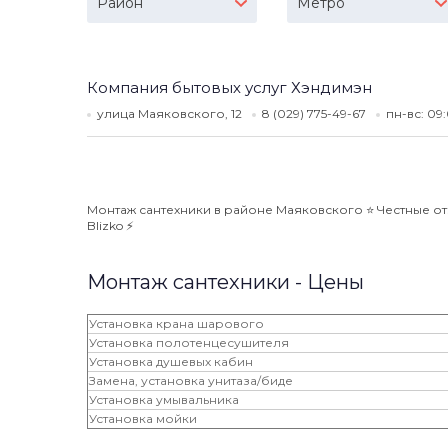
Район
Метро
Компания бытовых услуг Хэндимэн
улица Маяковского, 12
8 (029) 775-49-67
пн-вс: 09
Монтаж сантехники в районе Маяковского ⭐️ Честные от
Blizko ⚡️
Монтаж сантехники - Цены
Установка крана шарового
Установка полотенцесушителя
Установка душевых кабин
Замена, установка унитаза/биде
Установка умывальника
Установка мойки