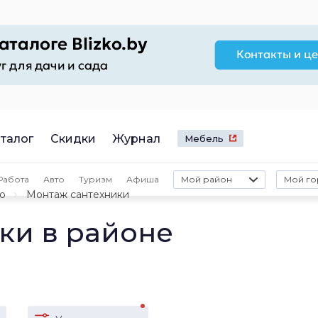
талог
Скидки
Журнал
Мебель
Работа
Авто
Туризм
Афиша
Мой район
Мой го
о
Монтаж сантехники
ки в районе