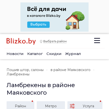
Выбрать район
Новости
Каталог
Скидки
Журнал
Пошив штор, салоны
в районе Маяковского
Ламбрекены
Ламбрекены в районе
Маяковского
Район
Метро
Услуга