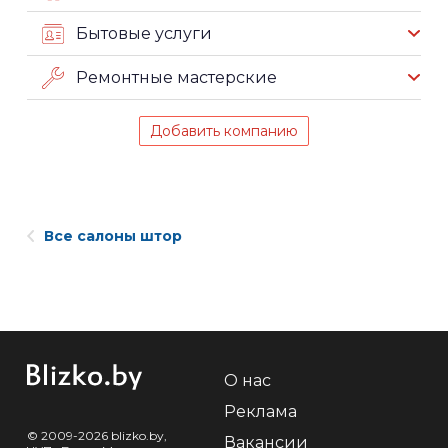
Бытовые услуги
Ремонтные мастерские
Добавить компанию
Все салоны штор
О нас
Реклама
© 2009-2026 blizko.by,
Вакансии