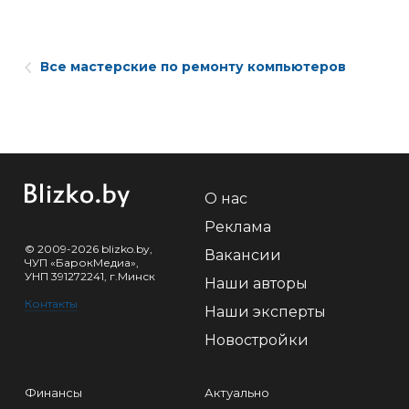
Все мастерские по ремонту компьютеров
О нас
Реклама
© 2009-2026 blizko.by,
Вакансии
ЧУП «БарокМедиа»,
УНП 391272241, г.Минск
Наши авторы
Контакты
Наши эксперты
Новостройки
Финансы
Актуально