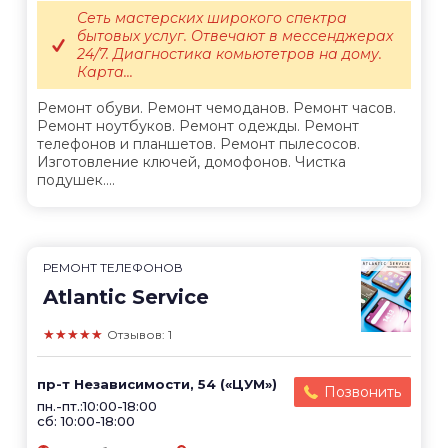
Сеть мастерских широкого спектра
бытовых услуг. Отвечают в мессенджерах
24/7. Диагностика комьютетров на дому.
Карта...
Ремонт обуви. Ремонт чемоданов. Ремонт часов.
Ремонт ноутбуков. Ремонт одежды. Ремонт
телефонов и планшетов. Ремонт пылесосов.
Изготовление ключей, домофонов. Чистка
подушек....
РЕМОНТ ТЕЛЕФОНОВ
Atlantic Service
★★★★★
Отзывов: 1
пр-т Независимости, 54 («ЦУМ»)
Позвонить
пн.-пт.:10:00-18:00
сб: 10:00-18:00