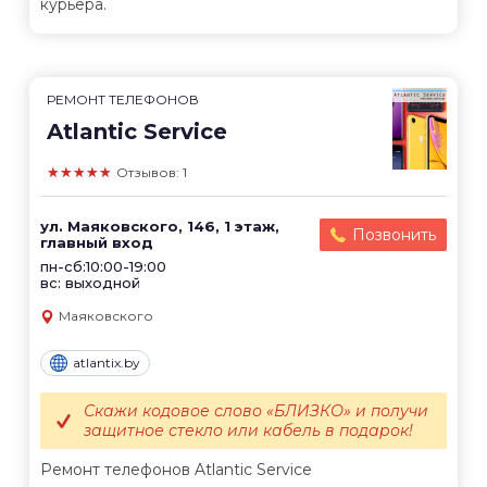
курьера.
РЕМОНТ ТЕЛЕФОНОВ
Atlantic Service
★★★★★
Отзывов: 1
ул. Маяковского, 146, 1 этаж,
Позвонить
главный вход
пн-сб:10:00-19:00
вс: выходной
Маяковского
atlantix.by
Скажи кодовое слово «БЛИЗКО» и получи
защитное стекло или кабель в подарок!
Ремонт телефонов Atlantic Service