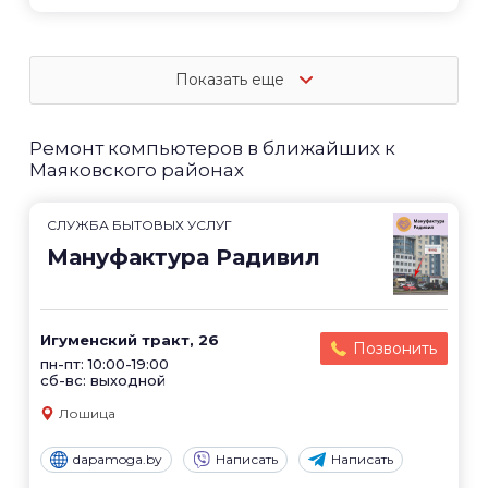
Показать еще
Ремонт компьютеров в ближайших к
Маяковского районах
СЛУЖБА БЫТОВЫХ УСЛУГ
Мануфактура Радивил
Игуменский тракт, 26
Позвонить
пн-пт: 10:00-19:00
сб-вс: выходной
Лошица
dapamoga.by
Написать
Написать