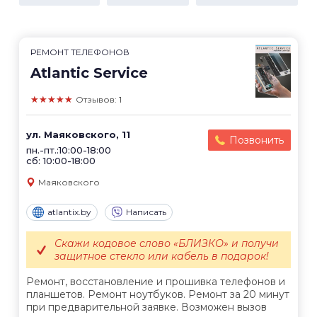
РЕМОНТ ТЕЛЕФОНОВ
Atlantic Service
★★★★★
Отзывов: 1
ул. Маяковского, 11
Позвонить
пн.-пт.:10:00-18:00
сб: 10:00-18:00
Маяковского
atlantix.by
Написать
Скажи кодовое слово «БЛИЗКО» и получи
защитное стекло или кабель в подарок!
Ремонт, восстановление и прошивка телефонов и
планшетов. Ремонт ноутбуков. Ремонт за 20 минут
при предварительной заявке. Возможен вызов