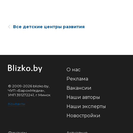
Все детские центры развития
О нас
Реклама
© 2009-2026 blizko.by,
Вакансии
ЧУП «БарокМедиа»,
УНП 391272241, г.Минск
Наши авторы
Контакты
Наши эксперты
Новостройки
Финансы
Актуально