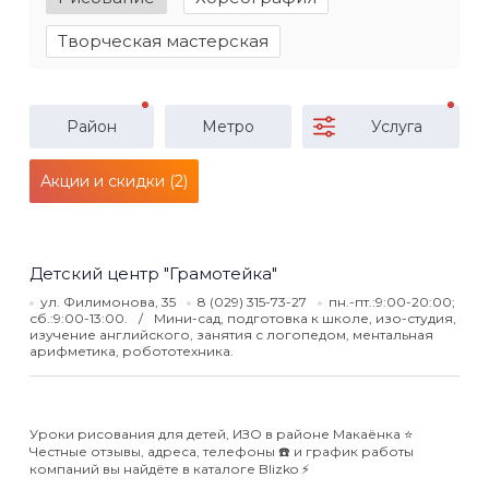
Творческая мастерская
Район
Метро
Услуга
Акции и скидки (2)
Детский центр "Грамотейка"
ул. Филимонова, 35
8 (029) 315-73-27
пн.-пт.:9:00-20:00;
сб.:9:00-13:00.
Мини-сад, подготовка к школе, изо-студия,
изучение английского, занятия с логопедом, ментальная
арифметика, робототехника.
Уроки рисования для детей, ИЗО в районе Макаёнка ⭐️
Честные отзывы, адреса, телефоны ☎️ и график работы
компаний вы найдёте в каталоге Blizko ⚡️