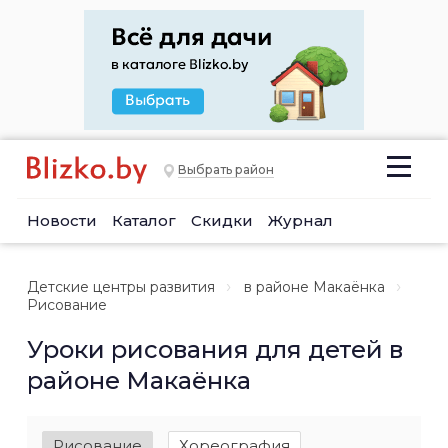
Выбрать район
Новости
Каталог
Скидки
Журнал
Детские центры развития
в районе Макаёнка
Рисование
Уроки рисования для детей в
районе Макаёнка
Рисование
Хореография