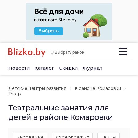
Выбрать район
Новости
Каталог
Скидки
Журнал
Детские центры развития
в районе Комаровки
Театр
Театральные занятия для
детей в районе Комаровки
Рисование
Хореография
Танцы