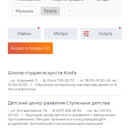
Музыка
Театр
∙∙∙
Район
Метро
Услуга
Акции и скидки (2)
Школа-студия искусств Kod'a
ул. Хоружей, 3
8 (044) 709-52-72
чт.:18:30–19:30 сб.-вс.:
10:30–12:30
Обучение актерcкому мастерству детей от 6
лет и взрослых.
Детский центр развития Ступеньки детства
ул. Богдановича, 76
8 (017) 295-25-54
пн.-вс.:00:30–
20:00
Крупный центр детского развития с авторскими
программами. Лекции, тренинги и консультации для
родителей. Английский и экономика для малышей.