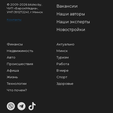
© 2009-2026 blizko.by,
Вакансии
ЧУП «БарокМедиа»,
УНП 391272241, г.Минск
Наши авторы
Контакты
Наши эксперты
Новостройки
Финансы
Актуально
Недвижимость
Минск
Авто
Туризм
Происшествия
Работа
Афиша
В мире
Жизнь
Спорт
Технологии
Здоровье
Что почем?