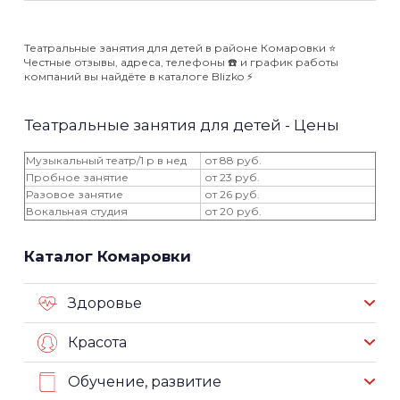
Театральные занятия для детей в районе Комаровки ⭐️
Честные отзывы, адреса, телефоны ☎️ и график работы
компаний вы найдёте в каталоге Blizko ⚡️
Театральные занятия для детей - Цены
Музыкальный театр/1 р в нед
от 88 руб.
Пробное занятие
от 23 руб.
Разовое занятие
от 26 руб.
Вокальная студия
от 20 руб.
Каталог Комаровки
Здоровье
Красота
Обучение, развитие