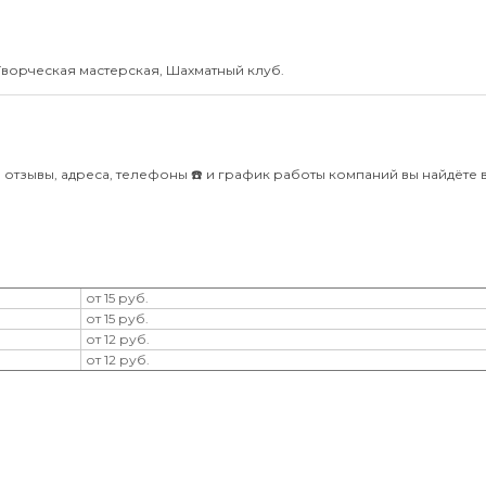
Творческая мастерская, Шахматный клуб.
отзывы, адреса, телефоны ☎️ и график работы компаний вы найдёте 
от 15 руб.
от 15 руб.
от 12 руб.
от 12 руб.