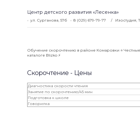
Центр детского развития «Лесенка»
ул. Сурганова, 57б
8 (029) 679-79-77
Изостудия, 
Обучение скорочтению в районе Комаровки ⭐️ Честные 
каталоге Blizko ⚡️
Скорочтение - Цены
Диагностика скорости чтения
Занятие по скорочтению/45 мин
Подготовка к школе
Говорилка