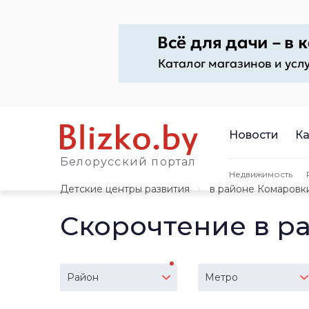
Новости
Ка
Белорусский портал
Недвижимость
Детские центры развития
в районе Комаровк
Скорочтение в р
Район
Метро