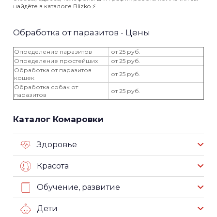
найдёте в каталоге Blizko ⚡️
Обработка от паразитов - Цены
Определение паразитов
от 25 руб.
Определение простейших
от 25 руб.
Обработка от паразитов
от 25 руб.
кошек
Обработка собак от
от 25 руб.
паразитов
Каталог Комаровки
Здоровье
Красота
Обучение, развитие
Дети