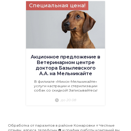
Специальная цена!
Акционное предложение в
Ветеринарном центре
доктора Базылевского
А.А. на Мельникайте
В филиале «Минск-Мельникайте»
услуги кастрации и стерилизации
собак со скидкой! Записывайтесь!
до 20.08
Обработка от паразитов в районе Комаровки ⭐️ Честные
отзывы, адреса, телефоны ☎️ и график работы компаний вы