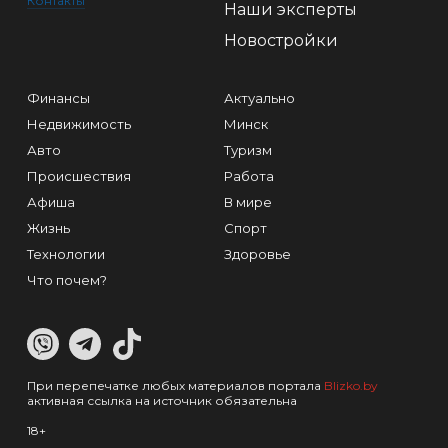
Контакты
Наши эксперты
Новостройки
Финансы
Актуально
Недвижимость
Минск
Авто
Туризм
Происшествия
Работа
Афиша
В мире
Жизнь
Спорт
Технологии
Здоровье
Что почем?
При перепечатке любых материалов портала
Blizko.by
активная ссылка на источник обязательна
18+