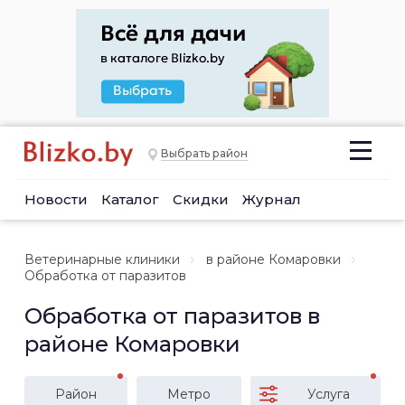
Выбрать район
Новости
Каталог
Скидки
Журнал
Ветеринарные клиники
в районе Комаровки
Обработка от паразитов
Обработка от паразитов в
районе Комаровки
Район
Метро
Услуга