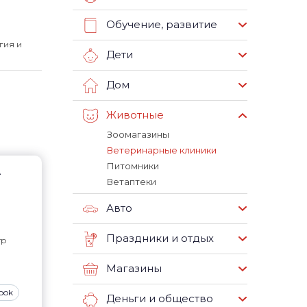
Обучение, развитие
гия и
Дети
Дом
Животные
Зоомагазины
Ветеринарные клиники
Питомники
А
Ветаптеки
Авто
Праздники и отдых
тр
Магазины
ook
Деньги и общество