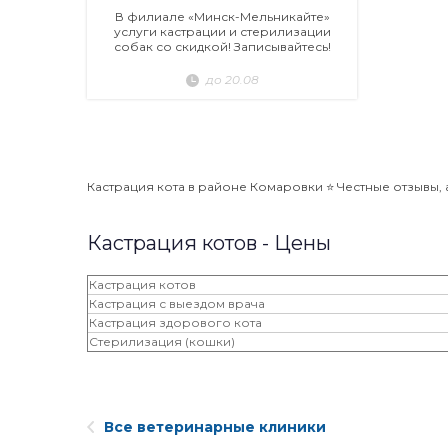
В филиале «Минск-Мельникайте»
услуги кастрации и стерилизации
собак со скидкой! Записывайтесь!
до 20.08
Кастрация кота в районе Комаровки ⭐️ Честные отзывы, а
Кастрация котов - Цены
Кастрация котов
Кастрация с выездом врача
Кастрация здорового кота
Стерилизация (кошки)
Все ветеринарные клиники