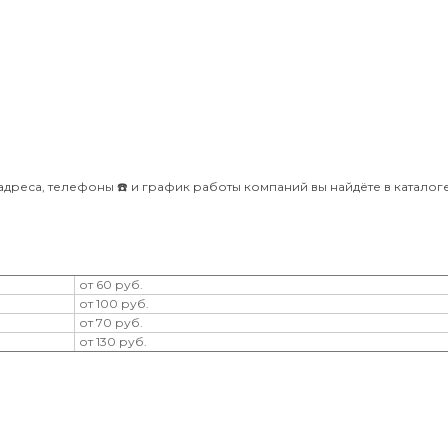
дреса, телефоны ☎️ и график работы компаний вы найдёте в каталоге B
от 60 руб.
от 100 руб.
от 70 руб.
от 130 руб.