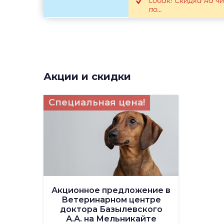
собак! Скидка на ч
по...
Акции и скидки
Специальная цена!
Акционное предложение в
Ветеринарном центре
доктора Базылевского
А.А. на Мельникайте