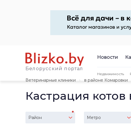
Новости
Ка
Белорусский портал
Недвижимость
Ветеринарные клиники
в районе Комаровки
Кастрация котов
Район
Метро