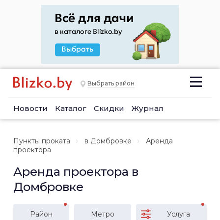
Выбрать район
Новости
Каталог
Скидки
Журнал
Пункты проката
в Домбровке
Аренда
проектора
Аренда проектора в
Домбровке
Район
Метро
Услуга