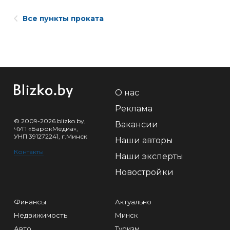
Все пункты проката
О нас
Реклама
© 2009-2026 blizko.by,
Вакансии
ЧУП «БарокМедиа»,
УНП 391272241, г.Минск
Наши авторы
Контакты
Наши эксперты
Новостройки
Финансы
Актуально
Недвижимость
Минск
Авто
Туризм