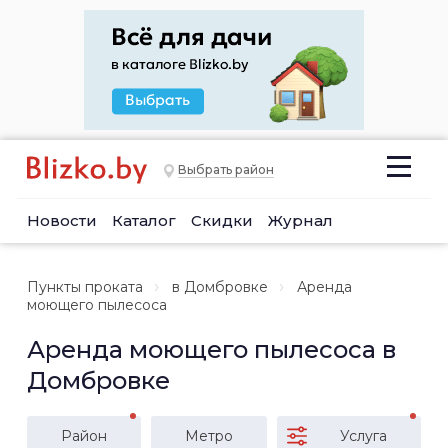
Выбрать район
Новости
Каталог
Скидки
Журнал
Пункты проката
в Домбровке
Аренда
моющего пылесоса
Аренда моющего пылесоса в
Домбровке
Район
Метро
Услуга