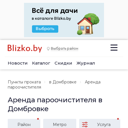
Выбрать район
Новости
Каталог
Скидки
Журнал
Пункты проката
в Домбровке
Аренда
пароочистителя
Аренда пароочистителя в
Домбровке
Район
Метро
Услуга