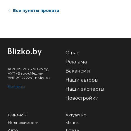
Все пункты проката
О нас
Реклама
© 2009-2026 blizko.by,
Вакансии
ЧУП «БарокМедиа»,
УНП 391272241, г.Минск
Наши авторы
Контакты
Наши эксперты
Новостройки
Финансы
Актуально
Недвижимость
Минск
Авто
Туризм