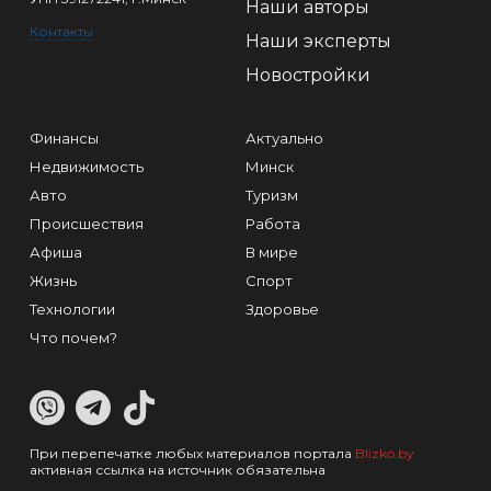
Наши авторы
Контакты
Наши эксперты
Новостройки
Финансы
Актуально
Недвижимость
Минск
Авто
Туризм
Происшествия
Работа
Афиша
В мире
Жизнь
Спорт
Технологии
Здоровье
Что почем?
При перепечатке любых материалов портала
Blizko.by
активная ссылка на источник обязательна