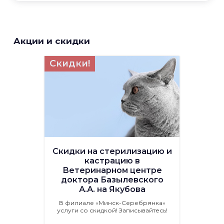
Акции и скидки
Скидки!
Скидки на стерилизацию и
кастрацию в
Ветеринарном центре
доктора Базылевского
А.А. на Якубова
В филиале «Минск-Серебрянка»
услуги со скидкой! Записывайтесь!