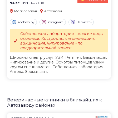
пн-вс: 09:00—21:00
Могилевская
Автозавод
zoohelp.by
Instagram
Написать
Собственная лаборатория - многие виды
анализов. Кастрация, стерилизация,
вакцинация, чипирование - по
предварительной записи.
Широкий спектр услуг: УЗИ, Рентген, Вакцинация,
Чипирование и другие. Осмотры питомцев узким
кругом специалистов. Собственная лаборатория.
Аптека. Зоомагазин.
Ветеринарные клиники в ближайших к
Автозаводу районах