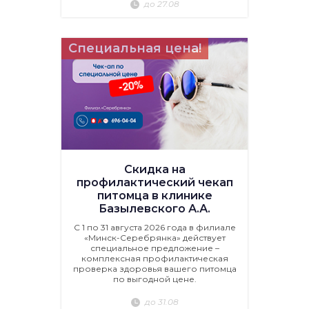
до 27.08
Специальная цена!
Скидка на
профилактический чекап
питомца в клинике
Базылевского А.А.
С 1 по 31 августа 2026 года в филиале
«Минск-Серебрянка» действует
специальное предложение –
комплексная профилактическая
проверка здоровья вашего питомца
по выгодной цене.
до 31.08