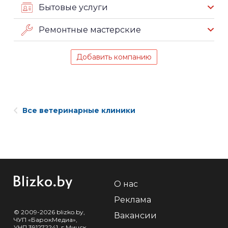
Бытовые услуги
Ремонтные мастерские
Добавить компанию
Все ветеринарные клиники
О нас
Реклама
© 2009-2026 blizko.by,
Вакансии
ЧУП «БарокМедиа»,
УНП 391272241, г.Минск