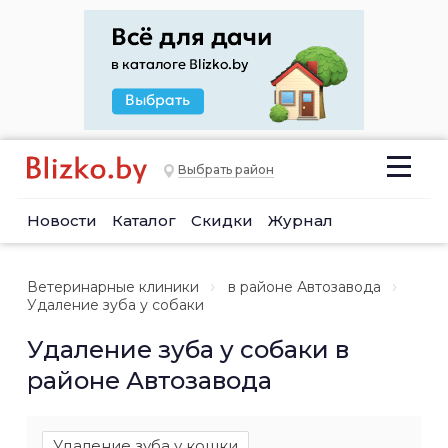
Выбрать район
Новости
Каталог
Скидки
Журнал
Ветеринарные клиники
в районе Автозавода
Удаление зуба у собаки
Удаление зуба у собаки в
районе Автозавода
Удаление зуба у кошки