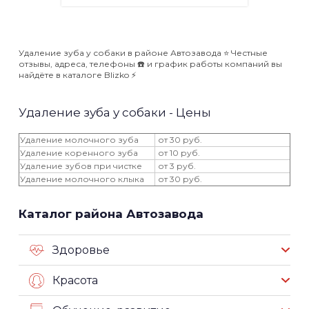
Удаление зуба у собаки в районе Автозавода ⭐️ Честные
отзывы, адреса, телефоны ☎️ и график работы компаний вы
найдёте в каталоге Blizko ⚡️
Удаление зуба у собаки - Цены
Удаление молочного зуба
от 30 руб.
Удаление коренного зуба
от 10 руб.
Удаление зубов при чистке
от 3 руб.
Удаление молочного клыка
от 30 руб.
Каталог района Автозавода
Здоровье
Красота