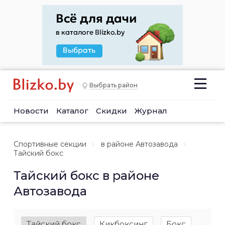
Выбрать район
Новости
Каталог
Скидки
Журнал
Спортивные секции
в районе Автозавода
Тайский бокс
Тайский бокс в районе
Автозавода
Тайский бокс
Кикбоксинг
Бокс