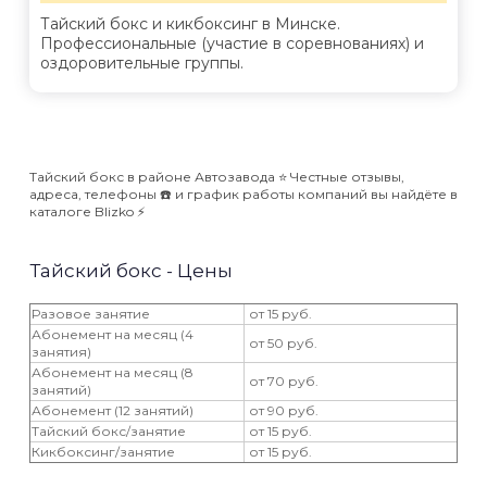
Тайский бокс и кикбоксинг в Минске.
Профессиональные (участие в соревнованиях) и
оздоровительные группы.
Тайский бокс в районе Автозавода ⭐️ Честные отзывы,
адреса, телефоны ☎️ и график работы компаний вы найдёте в
каталоге Blizko ⚡️
Тайский бокс - Цены
Разовое занятие
от 15 руб.
Абонемент на месяц (4
от 50 руб.
занятия)
Абонемент на месяц (8
от 70 руб.
занятий)
Абонемент (12 занятий)
от 90 руб.
Тайский бокс/занятие
от 15 руб.
Кикбоксинг/занятие
от 15 руб.