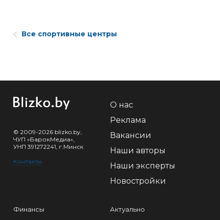
Все спортивные центры
О нас
Реклама
© 2009-2026 blizko.by,
Вакансии
ЧУП «БарокМедиа»,
УНП 391272241, г.Минск
Наши авторы
Контакты
Наши эксперты
Новостройки
Финансы
Актуально