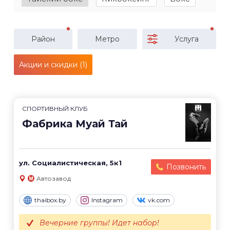
Район
Метро
Услуга
Акции и скидки (1)
СПОРТИВНЫЙ КЛУБ
Фабрика Муай Тай
ул. Социалистическая, 5к1
Позвонить
Автозавод
thaibox.by
Instagram
vk.com
Вечерние группы! Идет набор!