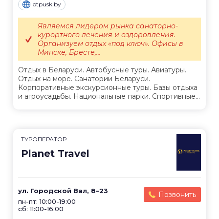
otpusk.by
Являемся лидером рынка санаторно-
курортного лечения и оздоровления.
Организуем отдых «под ключ». Офисы в
Минске, Бресте,...
Отдых в Беларуси. Автобусные туры. Авиатуры.
Отдых на море. Санатории Беларуси.
Корпоративные экскурсионные туры. Базы отдыха
и агроусадьбы. Национальные парки. Спортивные...
ТУРОПЕРАТОР
Planet Travel
ул. Городской Вал, 8–23
Позвонить
пн-пт: 10:00-19:00
сб: 11:00-16:00