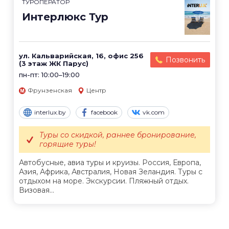
ТУРОПЕРАТОР
Интерлюкс Тур
ул. Кальварийская, 16, офис 256
Позвонить
(3 этаж ЖК Парус)
пн-пт: 10:00–19:00
Фрунзенская
Центр
interlux.by
facebook
vk.com
Туры со скидкой, раннее бронирование,
горящие туры!
Автобусные, авиа туры и круизы. Россия, Европа,
Азия, Африка, Австралия, Новая Зеландия. Туры с
отдыхом на море. Экскурсии. Пляжный отдых.
Визовая...