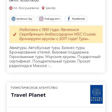
пн-пт: 10:00-19:00
пл. Богушевича
Центр
ecotour.by
Instagram
facebook
Работаем с 1991 года. Являемся
Серебряным Амбассадором MSC Cruises.
Бронируем круизы с 2017 года! Туры...
Авиатуры. Автобусные туры. Бизнес-туры.
Бронирование отелей. Визовая поддержка.
Горнолыжные туры. Морские круизы. Подарочный
сертификат. Поощрительный туризм. Прокат
радиогида в Минске -...
ТУРИСТИЧЕСКОЕ АГЕНТСТВО
Travel Planet