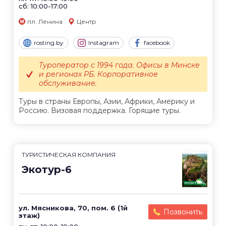
сб: 10:00-17:00
пл. Ленина
Центр
rosting.by
Instagram
facebook
Туроператор с 1994 года. Офисы в Минске
и регионах РБ. Корпоративное
обслуживание.
Туры в страны Европы, Азии, Африки, Америку и
Россию. Визовая поддержка. Горящие туры.
ТУРИСТИЧЕСКАЯ КОМПАНИЯ
Экотур-6
ул. Мясникова, 70, пом. 6 (1й
Позвонить
этаж)