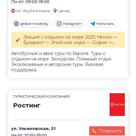
Пн-пт: 09:00-19:00
пл. Якуба Коласа
Центр
global-travel.by
Instagram
Написать
Греция с отдыхом на море 2025: Минск —
Бухарест — Эгейское море — София —...
Автобусные и авиа туры по Европе. Туры с
отдыхом на море. Экскурсии. Пляжный отдых.
Эксклюзивные и авторские туры. Визовая
поддержка.
ТУРИСТИЧЕСКАЯ КОМПАНИЯ
Ростинг
ул. Ульяновская, 31
Позвонить
пн-пт: 10:00-19:00