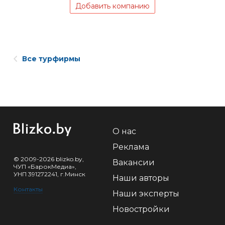
Добавить компанию
Все турфирмы
О нас
Реклама
© 2009-2026 blizko.by,
Вакансии
ЧУП «БарокМедиа»,
УНП 391272241, г.Минск
Наши авторы
Контакты
Наши эксперты
Новостройки