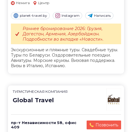
Немига
Центр
planet-travel.by
Instagram
Написать
Раннее бронирование 2026: Грузия,
Дагестан, Армения, Азербайджан.
Подробности во вкладке «Новости».
Экскурсионные и пляжные туры. Свадебные туры.
Туры по Беларуси. Оздоровительные поездки.
Авиатуры. Морские круизы. Визовая поддержка.
Визы в Италию, Испанию.
ТУРИСТИЧЕСКАЯ КОМПАНИЯ
Global Travel
пр-т Независимости 58, офис
Позвонить
409