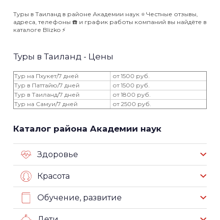
Туры в Таиланд в районе Академии наук ⭐️ Честные отзывы,
адреса, телефоны ☎️ и график работы компаний вы найдёте в
каталоге Blizko ⚡️
Туры в Таиланд - Цены
Тур на Пхукет/7 дней
от 1500 руб.
Тур в Паттайю/7 дней
от 1500 руб.
Тур в Таиланд/7 дней
от 1800 руб.
Тур на Самуи/7 дней
от 2500 руб.
Каталог района Академии наук
Здоровье
Красота
Обучение, развитие
Дети