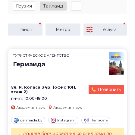
Грузия
Таиланд
∙∙∙
Район
Метро
Услуга
ТУРИСТИЧЕСКОЕ АГЕНТСТВО
Гермаида
ул. Я. Коласа 34Б, (офис 10Н,
Позвонить
этаж 2)
пн-пт: 10:00–18:00
Академия наук
Академия наук
germaida.by
Instagram
Написать
Раннее бронирование со скидками до