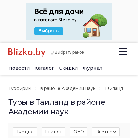
Выбрать район
Новости
Каталог
Скидки
Журнал
Турфирмы
в районе Академии наук
Таиланд
Туры в Таиланд в районе
Академии наук
Турция
Египет
ОАЭ
Вьетнам