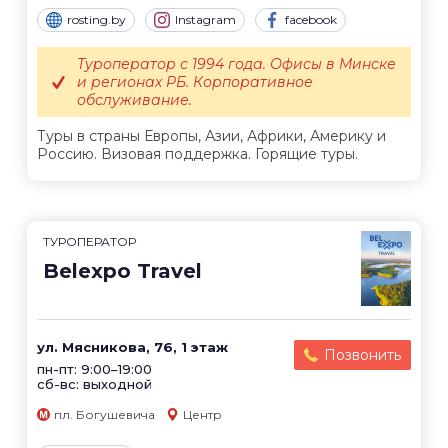
rosting.by
Instagram
facebook
Туроператор с 1994 года. Офисы в Минске
и регионах РБ. Корпоративное
обслуживание.
Туры в страны Европы, Азии, Африки, Америку и
Россию. Визовая поддержка. Горящие туры.
ТУРОПЕРАТОР
Belexpo Travel
ул. Мясникова, 76, 1 этаж
Позвонить
пн-пт: 9:00–19:00
сб-вс: выходной
пл. Богушевича
Центр