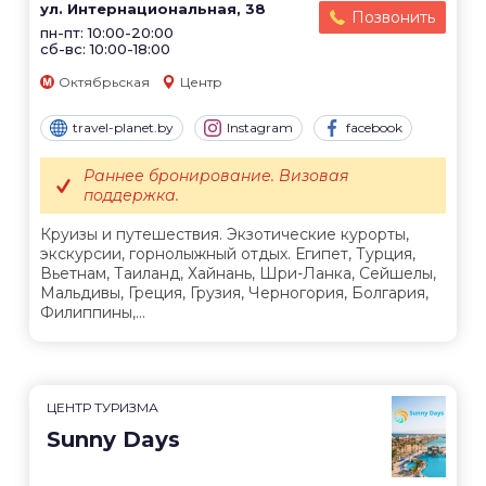
ул. Интернациональная, 38
Позвонить
пн-пт: 10:00-20:00
сб-вс: 10:00-18:00
Октябрьская
Центр
travel-planet.by
Instagram
facebook
Раннее бронирование. Визовая
поддержка.
Круизы и путешествия. Экзотические курорты,
экскурсии, горнолыжный отдых. Египет, Турция,
Вьетнам, Таиланд, Хайнань, Шри-Ланка, Сейшелы,
Мальдивы, Греция, Грузия, Черногория, Болгария,
Филиппины,...
ЦЕНТР ТУРИЗМА
Sunny Days