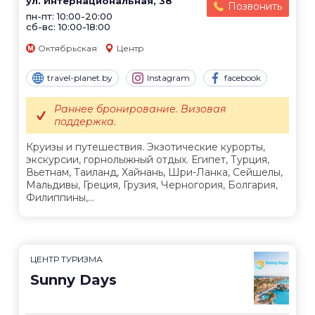
ул. Интернациональная, 38
Позвонить
пн-пт: 10:00-20:00
сб-вс: 10:00-18:00
Октябрьская
Центр
travel-planet.by
Instagram
facebook
Раннее бронирование. Визовая
поддержка.
Круизы и путешествия. Экзотические курорты,
экскурсии, горнолыжный отдых. Египет, Турция,
Вьетнам, Таиланд, Хайнань, Шри-Ланка, Сейшелы,
Мальдивы, Греция, Грузия, Черногория, Болгария,
Филиппины,...
ЦЕНТР ТУРИЗМА
Sunny Days