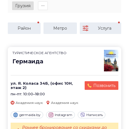
Грузия
∙∙∙
Район
Метро
Услуга
ТУРИСТИЧЕСКОЕ АГЕНТСТВО
Гермаида
ул. Я. Коласа 34Б, (офис 10Н,
Позвонить
этаж 2)
пн-пт: 10:00–18:00
Академия наук
Академия наук
germaida.by
Instagram
Написать
Раннее бронирование со скидками до