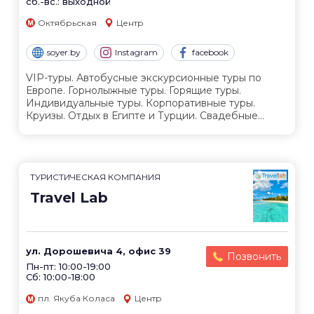
сб.-вс.: выходной
Октябрьская
Центр
soyer.by
Instagram
facebook
VIP-туры. Автобусные экскурсионные туры по
Европе. Горнолыжные туры. Горящие туры.
Индивидуальные туры. Корпоративные туры.
Круизы. Отдых в Египте и Турции. Свадебные...
ТУРИСТИЧЕСКАЯ КОМПАНИЯ
Travel Lab
ул. Дорошевича 4, офис 39
Позвонить
Пн-пт: 10:00-19:00
Сб: 10:00-18:00
пл. Якуба Коласа
Центр