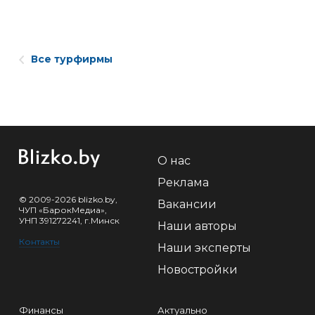
Все турфирмы
О нас
Реклама
© 2009-2026 blizko.by,
Вакансии
ЧУП «БарокМедиа»,
УНП 391272241, г.Минск
Наши авторы
Контакты
Наши эксперты
Новостройки
Финансы
Актуально