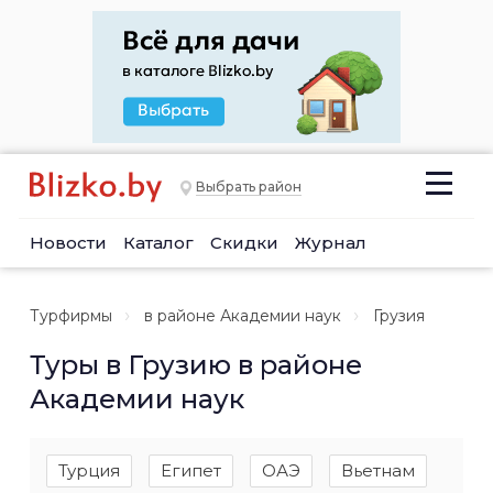
Выбрать район
Новости
Каталог
Скидки
Журнал
Турфирмы
в районе Академии наук
Грузия
Туры в Грузию в районе
Академии наук
Турция
Египет
ОАЭ
Вьетнам