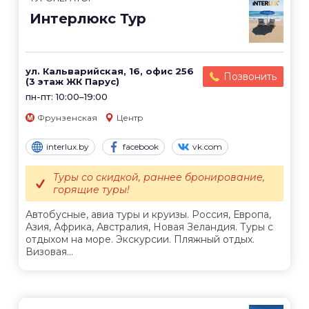
Интерлюкс Тур
ул. Кальварийская, 16, офис 256
Позвонить
(3 этаж ЖК Парус)
пн-пт: 10:00–19:00
Фрунзенская
Центр
interlux.by
facebook
vk.com
Туры со скидкой, раннее бронирование,
горящие туры!
Автобусные, авиа туры и круизы. Россия, Европа,
Азия, Африка, Австралия, Новая Зеландия. Туры с
отдыхом на море. Экскурсии. Пляжный отдых.
Визовая...