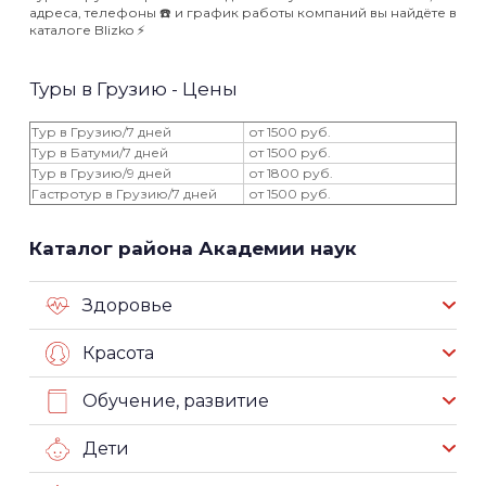
адреса, телефоны ☎️ и график работы компаний вы найдёте в
каталоге Blizko ⚡️
Туры в Грузию - Цены
Тур в Грузию/7 дней
от 1500 руб.
Тур в Батуми/7 дней
от 1500 руб.
Тур в Грузию/9 дней
от 1800 руб.
Гастротур в Грузию/7 дней
от 1500 руб.
Каталог района Академии наук
Здоровье
Красота
Обучение, развитие
Дети