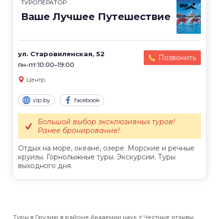
ТУРОПЕРАТОР
Ваше Лучшее Путешествие
ул. Старовиленская, 52
Позвонить
пн-пт:10:00–19:00
Центр
vlp.by
facebook
Большой выбор эксклюзивных туров!
Ранее бронирование!
Отдых на море, океане, озере. Морские и речные
круизы. Горнолыжные туры. Экскурсии. Туры
выходного дня.
Туры в Грузию в районе Академии наук ⭐️ Честные отзывы,