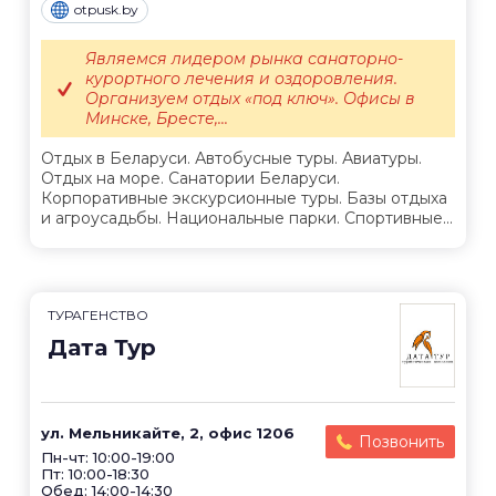
otpusk.by
Являемся лидером рынка санаторно-
курортного лечения и оздоровления.
Организуем отдых «под ключ». Офисы в
Минске, Бресте,...
Отдых в Беларуси. Автобусные туры. Авиатуры.
Отдых на море. Санатории Беларуси.
Корпоративные экскурсионные туры. Базы отдыха
и агроусадьбы. Национальные парки. Спортивные...
ТУРАГЕНСТВО
Дата Тур
ул. Мельникайте, 2, офис 1206
Позвонить
Пн-чт: 10:00-19:00
Пт: 10:00-18:30
Обед: 14:00-14:30