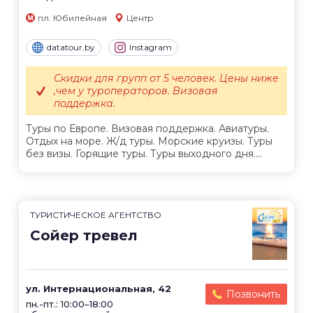
пл. Юбилейная
Центр
datatour.by
Instagram
Скидки для групп от 5 человек. Цены ниже
,чем у туроператоров. Визовая
поддержка.
Туры по Европе. Визовая поддержка. Авиатуры.
Отдых на море. Ж/д туры. Морские круизы. Туры
без визы. Горящие туры. Туры выходного дня....
ТУРИСТИЧЕСКОЕ АГЕНТСТВО
Сойер тревел
ул. Интернациональная, 42
Позвонить
пн.-пт.: 10:00–18:00