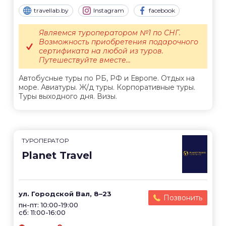
travellab.by
Instagram
facebook
Являемся туроператором №1 по СНГ.
Возможность приобретения подарочного
сертификата на любой из туров.
Путешествуйте вместе...
Автобусные туры по РБ, РФ и Европе. Отдых на
море. Авиатуры. Ж/д туры. Корпоративные туры.
Туры выходного дня. Визы.
ТУРОПЕРАТОР
Planet Travel
ул. Городской Вал, 8–23
Позвонить
пн-пт: 10:00-19:00
сб: 11:00-16:00