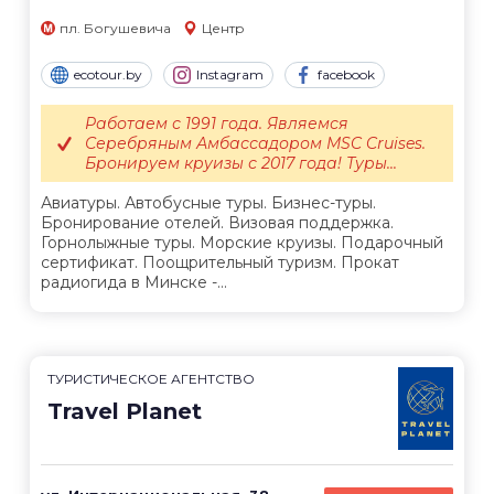
пл. Богушевича
Центр
ecotour.by
Instagram
facebook
Работаем с 1991 года. Являемся
Серебряным Амбассадором MSC Cruises.
Бронируем круизы с 2017 года! Туры...
Авиатуры. Автобусные туры. Бизнес-туры.
Бронирование отелей. Визовая поддержка.
Горнолыжные туры. Морские круизы. Подарочный
сертификат. Поощрительный туризм. Прокат
радиогида в Минске -...
ТУРИСТИЧЕСКОЕ АГЕНТСТВО
Travel Planet