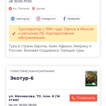
сб: 10:00-17:00
пл. Ленина
Центр
rosting.by
Instagram
facebook
Туроператор с 1994 года. Офисы в Минске
и регионах РБ. Корпоративное
обслуживание.
Туры в страны Европы, Азии, Африки, Америку и
Россию. Визовая поддержка. Горящие туры.
ТУРИСТИЧЕСКАЯ КОМПАНИЯ
Экотур-6
ул. Мясникова, 70, пом. 6 (1й
Позвонить
этаж)
пн-пт: 10:00-19:00