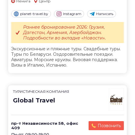
Немига
Центр
planet-travel.by
Instagram
Написать
Раннее бронирование 2026: Грузия,
Дагестан, Армения, Азербайджан.
Подробности во вкладке «Новости».
Экскурсионные и пляжные туры. Свадебные туры.
Туры по Беларуси. Оздоровительные поездки.
Авиатуры. Морские круизы. Визовая поддержка.
Визы в Италию, Испанию.
ТУРИСТИЧЕСКАЯ КОМПАНИЯ
Global Travel
пр-т Независимости 58, офис
Позвонить
409
Пн-пт: 09:00-19:00