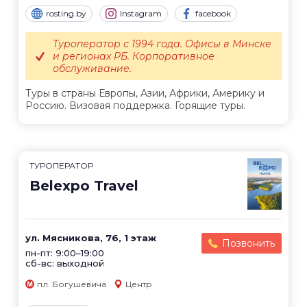
rosting.by
Instagram
facebook
Туроператор с 1994 года. Офисы в Минске
и регионах РБ. Корпоративное
обслуживание.
Туры в страны Европы, Азии, Африки, Америку и
Россию. Визовая поддержка. Горящие туры.
ТУРОПЕРАТОР
Belexpo Travel
ул. Мясникова, 76, 1 этаж
Позвонить
пн-пт: 9:00–19:00
сб-вс: выходной
пл. Богушевича
Центр