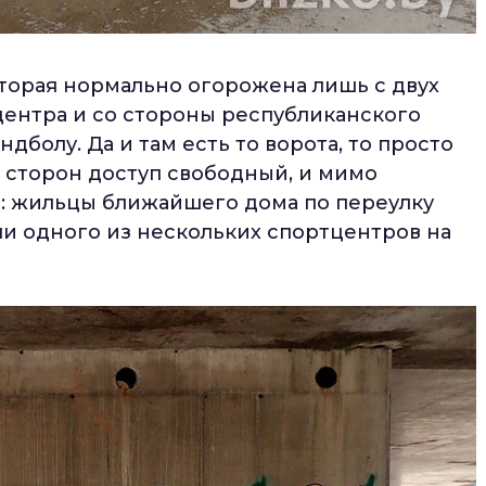
оторая нормально огорожена лишь с двух
ентра и со стороны республиканского
дболу. Да и там есть то ворота, то просто
 сторон доступ свободный, и мимо
: жильцы ближайшего дома по переулку
ли одного из нескольких спортцентров на