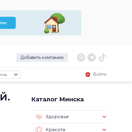
Добавить компанию
Войти
род
й.
Каталог Минска
Здоровье
Красота