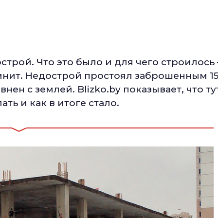
строй. Что это было и для чего строилось
омнит. Недострой простоял заброшенным 1
нен с землей. Blizko.by показывает, что ту
ать и как в итоге стало.