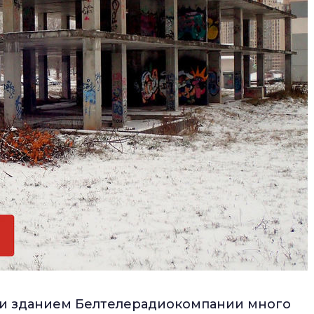
 и зданием Белтелерадиокомпании много