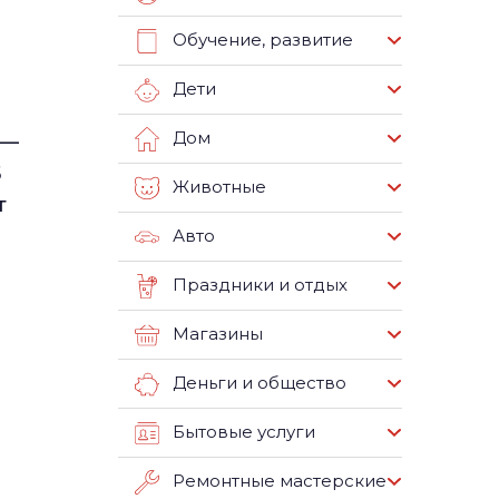
Обучение, развитие
Дети
Дом
 —
5
Животные
т
Авто
Праздники и отдых
Магазины
Деньги и общество
Бытовые услуги
Ремонтные мастерские