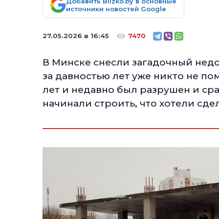
Добавить Blizko.by в основные
источники новостей Google
27.05.2026 в 16:45
7470
В Минске снесли загадочный недо
за давностью лет уже никто не п
лет и недавно был разрушен и срав
начинали строить, что хотели сдел