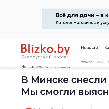
Новости
Ка
Белорусский портал
Недвижимость
Недвижимость
Новости
В Минске снесли
Мы смогли выясни