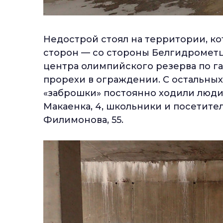
Недострой стоял на территории, к
сторон — со стороны Белгидрометц
центра олимпийского резерва по ган
прорехи в ограждении. С остальных
«заброшки» постоянно ходили люди
Макаенка, 4, школьники и посетите
Филимонова, 55.