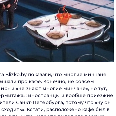
 Blizko.by показали, что многие минчане,
лышали про кафе. Конечно, не совсем
ир» и «не знают многие минчане», но тут,
 Эрмитажа»: иностранцы и вообще приезжие
ители Санкт-Петербурга, потому что «ну он
 сходить». Кстати, расположено кафе был в