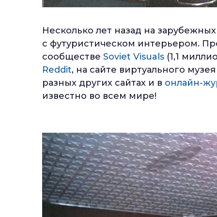
Несколько лет назад на зарубежных
с футуристическом интерьером. Пр
сообществе
Soviet Visuals
(1,1 милли
Reddit
, на сайте виртуального музе
разных других сайтах и в
онлайн-жу
известно во всем мире!