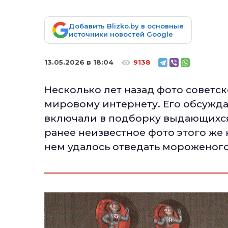
Добавить Blizko.by в основные
источники новостей Google
13.05.2026 в 18:04
9138
Несколько лет назад фото советс
мировому интернету. Его обсужда
включали в подборку выдающихся 
ранее неизвестное фото этого же 
нем удалось отведать мороженого.