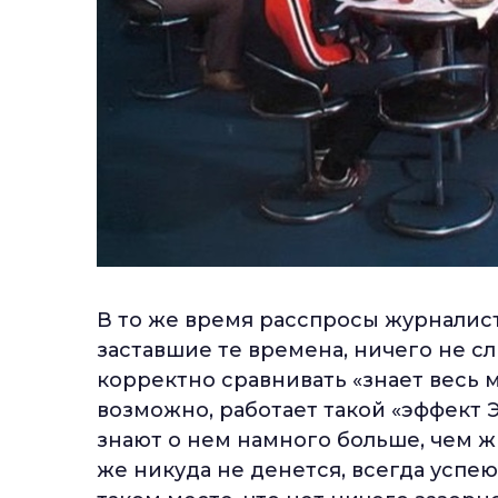
В то же время расспросы журналиста
заставшие те времена, ничего не с
корректно сравнивать «знает весь м
возможно, работает такой «эффект
знают о нем намного больше, чем ж
же никуда не денется, всегда успею