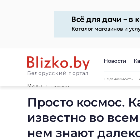
Новости
Ка
Белорусский портал
Недвижимость
Минск
Новости
Просто космос. К
известно во всем
нем знают далеко