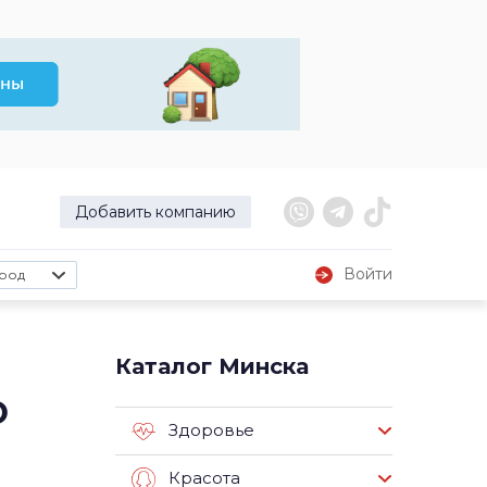
Добавить компанию
Войти
род
Каталог Минска
о
Здоровье
Красота