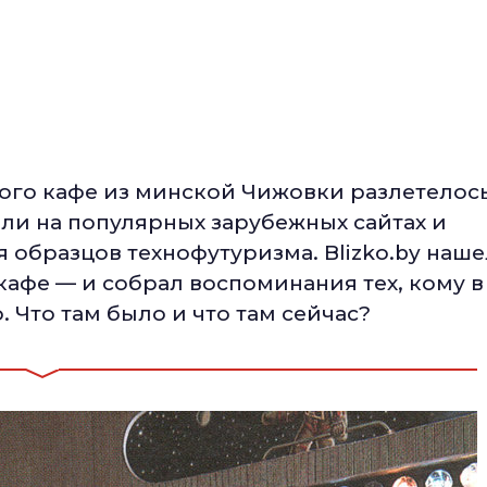
кого кафе из минской Чижовки разлетелос
ли на популярных зарубежных сайтах и
образцов технофутуризма. Blizko.by наше
кафе — и собрал воспоминания тех, кому в
 Что там было и что там сейчас?