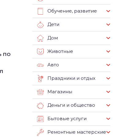
Обучение, развитие
Дети
Дом
Животные
ь по
Авто
л
Праздники и отдых
Магазины
Деньги и общество
Бытовые услуги
Ремонтные мастерские