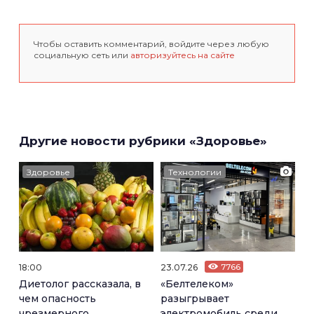
Чтобы оставить комментарий, войдите через любую
социальную сеть или
авторизуйтесь на сайте
Другие новости рубрики «Здоровье»
Здоровье
Технологии
18:00
23.07.26
7766
Диетолог рассказала, в
«Белтелеком»
чем опасность
разыгрывает
чрезмерного
электромобиль среди