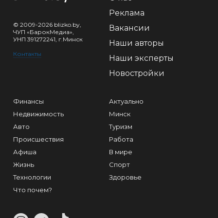
Реклама
© 2009-2026 blizko.by,
Вакансии
ЧУП «БарокМедиа»,
УНП 391272241, г.Минск
Наши авторы
Контакты
Наши эксперты
Новостройки
Финансы
Актуально
Недвижимость
Минск
Авто
Туризм
Происшествия
Работа
Афиша
В мире
Жизнь
Спорт
Технологии
Здоровье
Что почем?