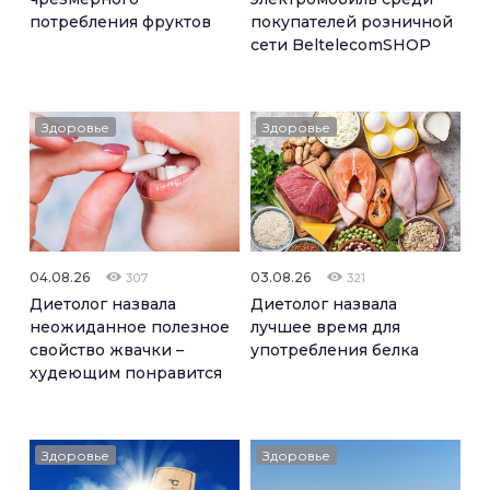
потребления фруктов
покупателей розничной
сети BeltelecomSHOP
Здоровье
Здоровье
04.08.26
03.08.26
307
321
Диетолог назвала
Диетолог назвала
неожиданное полезное
лучшее время для
свойство жвачки –
употребления белка
худеющим понравится
Здоровье
Здоровье