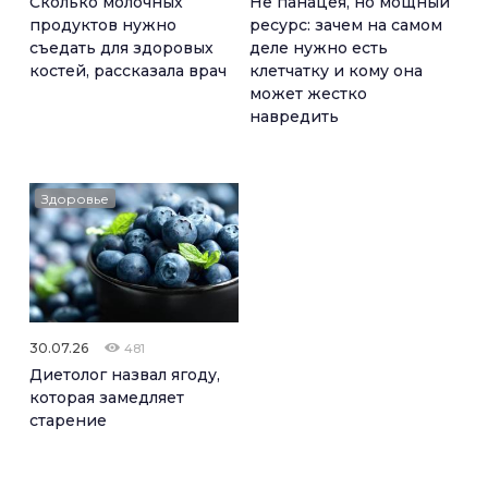
Сколько молочных
Не панацея, но мощный
продуктов нужно
ресурс: зачем на самом
съедать для здоровых
деле нужно есть
костей, рассказала врач
клетчатку и кому она
может жестко
навредить
Здоровье
30.07.26
481
Диетолог назвал ягоду,
которая замедляет
старение