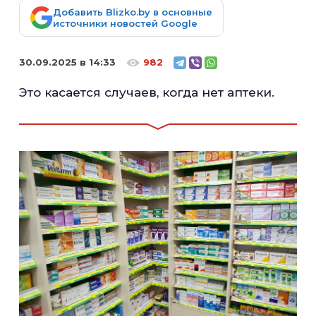
Добавить Blizko.by в основные
источники новостей Google
30.09.2025 в 14:33
982
Это касается случаев, когда нет аптеки.