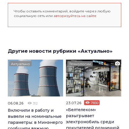
Чтобы оставить комментарий, войдите через любую
социальную сеть или
авторизуйтесь на сайте
Другие новости рубрики «Актуально»
Актуально
Технологии
23.07.26
7830
06.08.26
312
«Белтелеком»
Включили в работу и
разыгрывает
вывели на номинальные
электромобиль среди
параметры: в Минэнерго
покупателей розничной
сообщили важную