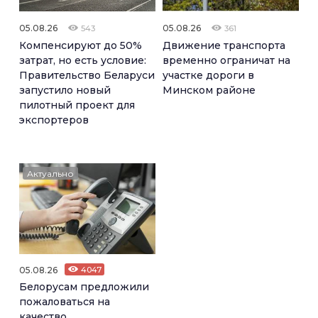
05.08.26
05.08.26
543
361
Компенсируют до 50%
Движение транспорта
затрат, но есть условие:
временно ограничат на
Правительство Беларуси
участке дороги в
запустило новый
Минском районе
пилотный проект для
экспортеров
Актуально
05.08.26
4047
Белорусам предложили
пожаловаться на
качество