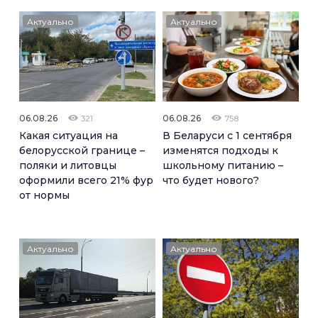
Актуально
Актуально
06.08.26
06.08.26
321
758
Какая ситуация на
В Беларуси с 1 сентября
белорусской границе –
изменятся подходы к
поляки и литовцы
школьному питанию –
оформили всего 21% фур
что будет нового?
от нормы
Актуально
Актуально