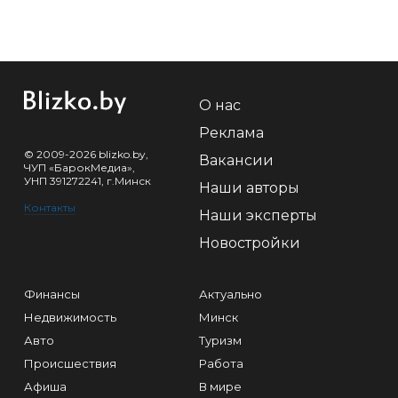
О нас
Реклама
© 2009-2026 blizko.by,
Вакансии
ЧУП «БарокМедиа»,
УНП 391272241, г.Минск
Наши авторы
Контакты
Наши эксперты
Новостройки
Финансы
Актуально
Недвижимость
Минск
Авто
Туризм
Происшествия
Работа
Афиша
В мире