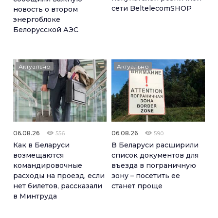
сети BeltelecomSHOP
новость о втором
энергоблоке
Белорусской АЭС
Актуально
Актуально
06.08.26
06.08.26
556
590
Как в Беларуси
В Беларуси расширили
возмещаются
список документов для
командировочные
въезда в пограничную
расходы на проезд, если
зону – посетить ее
нет билетов, рассказали
станет проще
в Минтруда