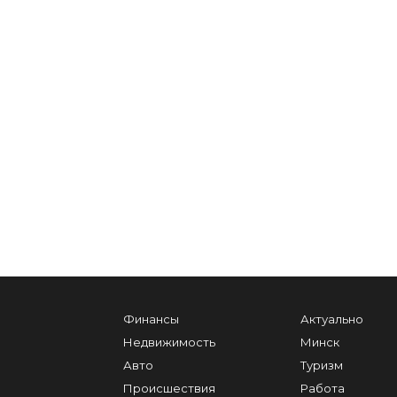
Финансы
Актуально
Недвижимость
Минск
Авто
Туризм
Происшествия
Работа