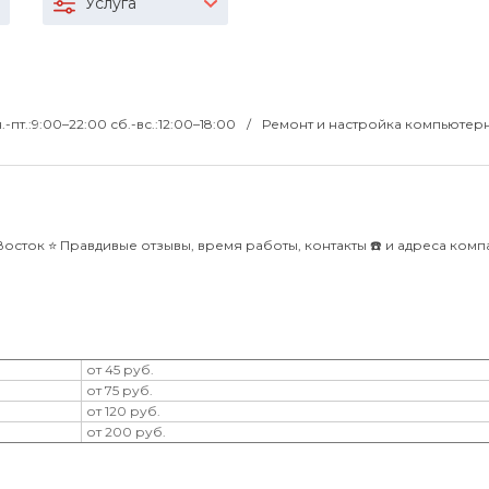
Услуга
.-пт.:9:00–22:00 сб.-вс.:12:00–18:00
Ремонт и настройка компьютер
осток ⭐️ Правдивые отзывы, время работы, контакты ☎️ и адреса ком
от 45 руб.
от 75 руб.
от 120 руб.
от 200 руб.