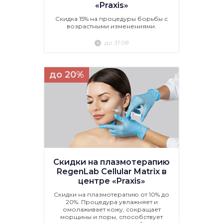
«Praxis»
Скидка 15% на процедуры борьбы с
возрастными изменениями.
до 31.08
до 20%
Скидки на плазмотерапию
RegenLab Cellular Matrix в
центре «Praxis»
Скидки на плазмотерапию от 10% до
20%. Процедура увлажняет и
омолаживает кожу, сокращает
морщины и поры, способствует