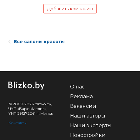
Добавить компанию
Все салоны красоты
О нас
Реклама
© 2009-2026 blizko.by,
Вакансии
ЧУП «БарокМедиа»,
УНП 391272241, г.Минск
Наши авторы
Контакты
Наши эксперты
Новостройки