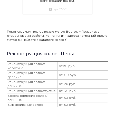
регенерации тканей.
до 31.08
Реконструкция волос возле метро Восток ⭐️ Правдивые
отзывы, время работы, контакты ☎️ и адреса компаний около
метро вы найдёте в каталоге Blizko ⚡️
Реконструкция волос - Цены
Реконструкция волос/
от 80 руб.
короткие
Реконструкция волос/
от 100 руб.
средние
Реконструкция волос/
от 120 руб.
длинные
Реконструкция волос/густые
от 140 руб.
Восстановление волос/
от 150 руб.
длинные
Выравнивание волос
от 150 руб.