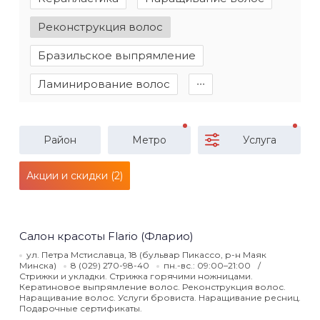
Реконструкция волос
Бразильское выпрямление
Ламинирование волос
∙∙∙
Район
Метро
Услуга
Акции и скидки (2)
Салон красоты Flario (Фларио)
ул. Петра Мстиславца, 18 (бульвар Пикассо, р-н Маяк
Минска)
8 (029) 270-98-40
пн.-вс.: 09:00–21:00
Стрижки и укладки. Стрижка горячими ножницами.
Кератиновое выпрямление волос. Реконструкция волос.
Наращивание волос. Услуги бровиста. Наращивание ресниц.
Подарочные сертификаты.