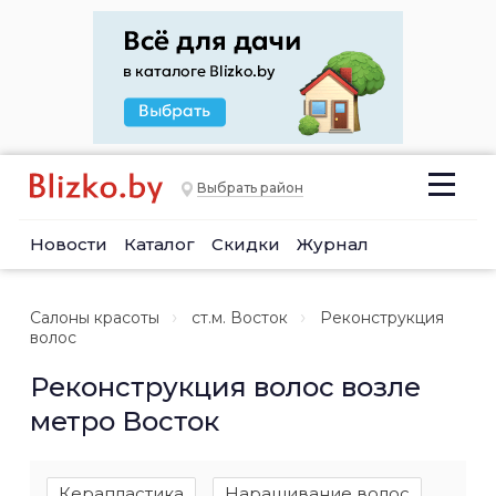
Выбрать район
Новости
Каталог
Скидки
Журнал
Салоны красоты
ст.м. Восток
Реконструкция
волос
Реконструкция волос возле
метро Восток
Керапластика
Наращивание волос