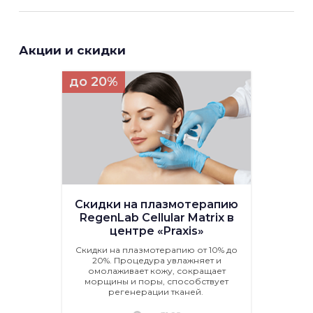
Акции и скидки
до 20%
Скидки на плазмотерапию
RegenLab Cellular Matrix в
центре «Praxis»
Скидки на плазмотерапию от 10% до
20%. Процедура увлажняет и
омолаживает кожу, сокращает
морщины и поры, способствует
регенерации тканей.