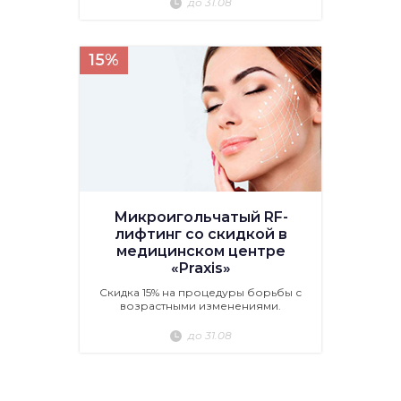
до 31.08
15%
Микроигольчатый RF-
лифтинг со скидкой в
медицинском центре
«Praxis»
Скидка 15% на процедуры борьбы с
возрастными изменениями.
до 31.08