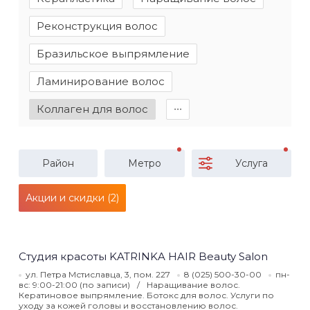
Реконструкция волос
Бразильское выпрямление
Ламинирование волос
Коллаген для волос
∙∙∙
Район
Метро
Услуга
Акции и скидки (2)
Студия красоты KATRINKA HAIR Beauty Salon
ул. Петра Мстиславца, 3, пом. 227
8 (025) 500-30-00
пн-
вс: 9:00-21:00 (по записи)
Наращивание волос.
Кератиновое выпрямление. Ботокс для волос. Услуги по
уходу за кожей головы и восстановлению волос.