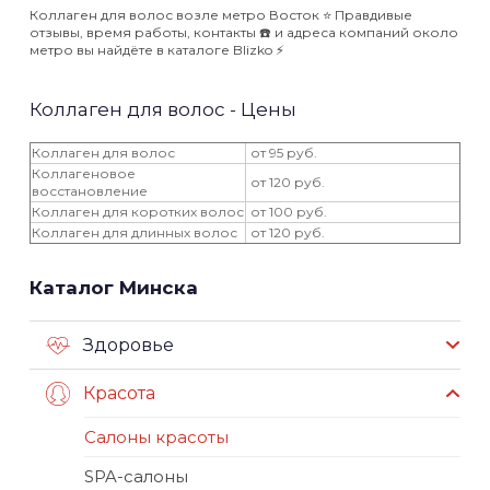
Коллаген для волос возле метро Восток ⭐️ Правдивые
отзывы, время работы, контакты ☎️ и адреса компаний около
метро вы найдёте в каталоге Blizko ⚡️
Коллаген для волос - Цены
Коллаген для волос
от 95 руб.
Коллагеновое
от 120 руб.
восстановление
Коллаген для коротких волос
от 100 руб.
Коллаген для длинных волос
от 120 руб.
Каталог Минска
Здоровье
Красота
Салоны красоты
SPA-салоны