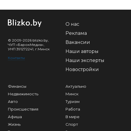
О нас
Реклама
© 2009-2026 blizko.by,
Вакансии
ЧУП «БарокМедиа»,
УНП 391272241, г.Минск
Наши авторы
Контакты
Наши эксперты
Новостройки
Финансы
Актуально
Недвижимость
Минск
Авто
Туризм
Происшествия
Работа
Афиша
В мире
Жизнь
Спорт