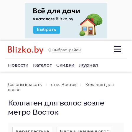
Выбрать район
Новости
Каталог
Скидки
Журнал
Салоны красоты
ст.м. Восток
Коллаген для
волос
Коллаген для волос возле
метро Восток
Керапластика
Наращивание волос