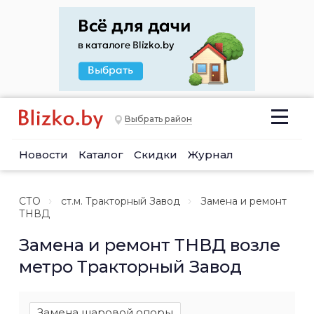
Выбрать район
Новости
Каталог
Скидки
Журнал
СТО
ст.м. Тракторный Завод
Замена и ремонт
ТНВД
Замена и ремонт ТНВД возле
метро Тракторный Завод
Замена шаровой опоры