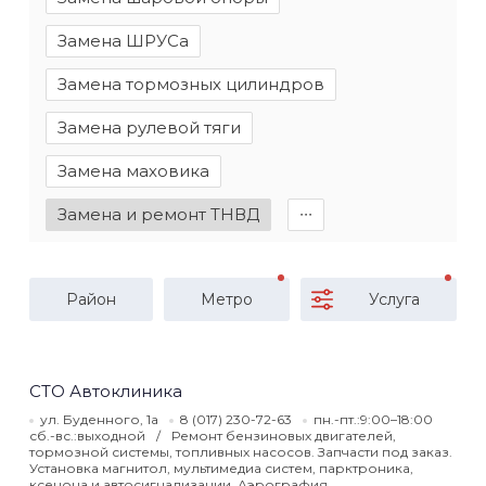
Замена ШРУСа
Замена тормозных цилиндров
Замена рулевой тяги
Замена маховика
Замена и ремонт ТНВД
∙∙∙
Район
Метро
Услуга
СТО Автоклиника
ул. Буденного, 1а
8 (017) 230-72-63
пн.-пт.:9:00–18:00
сб.-вс.:выходной
Ремонт бензиновых двигателей,
тормозной системы, топливных насосов. Запчасти под заказ.
Установка магнитол, мультимедиа систем, парктроника,
ксенона и автосигнализации. Аэрография.