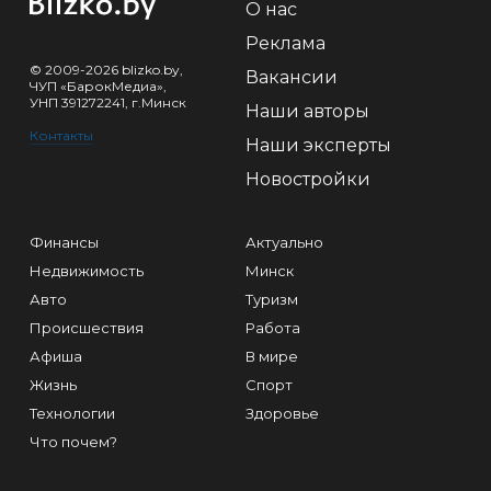
О нас
Реклама
© 2009-2026 blizko.by,
Вакансии
ЧУП «БарокМедиа»,
УНП 391272241, г.Минск
Наши авторы
Контакты
Наши эксперты
Новостройки
Финансы
Актуально
Недвижимость
Минск
Авто
Туризм
Происшествия
Работа
Афиша
В мире
Жизнь
Спорт
Технологии
Здоровье
Что почем?