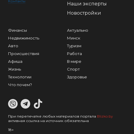
Контакты
Наши эксперты
Новостройки
Финансы
Актуально
Недвижимость
Минск
Авто
Туризм
Происшествия
Работа
Афиша
В мире
Жизнь
Спорт
Технологии
Здоровье
Что почем?
При перепечатке любых материалов портала
Blizko.by
активная ссылка на источник обязательна
18+