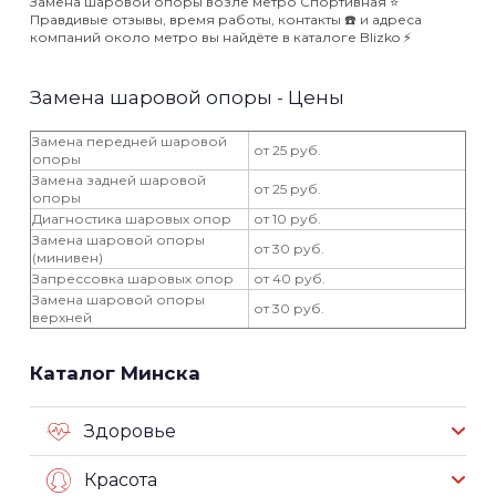
Замена шаровой опоры возле метро Спортивная ⭐️
Правдивые отзывы, время работы, контакты ☎️ и адреса
компаний около метро вы найдёте в каталоге Blizko ⚡️
Замена шаровой опоры - Цены
Замена передней шаровой
от 25 руб.
опоры
Замена задней шаровой
от 25 руб.
опоры
Диагностика шаровых опор
от 10 руб.
Замена шаровой опоры
от 30 руб.
(минивен)
Запрессовка шаровых опор
от 40 руб.
Замена шаровой опоры
от 30 руб.
верхней
Каталог Минска
Здоровье
Красота