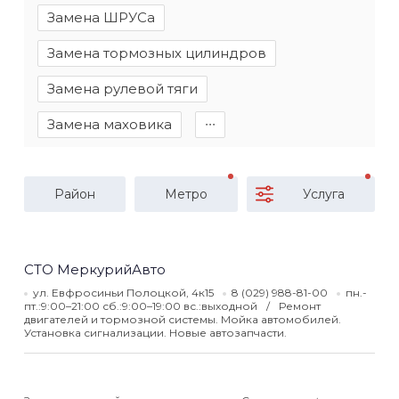
Замена ШРУСа
Замена тормозных цилиндров
Замена рулевой тяги
Замена маховика
∙∙∙
Район
Метро
Услуга
СТО МеркурийАвто
ул. Евфросиньи Полоцкой, 4к15
8 (029) 988-81-00
пн.-
пт.:9:00–21:00 сб.:9:00–19:00 вс.:выходной
Ремонт
двигателей и тормозной системы. Мойка автомобилей.
Установка сигнализации. Новые автозапчасти.