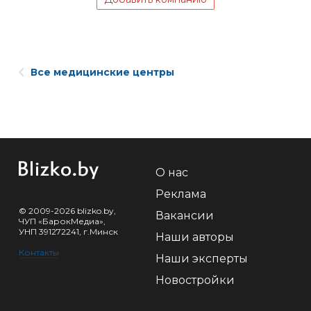
Все медицинские центры
О нас
Реклама
© 2009-2026 blizko.by,
Вакансии
ЧУП «БарокМедиа»,
УНП 391272241, г.Минск
Наши авторы
Контакты
Наши эксперты
Новостройки