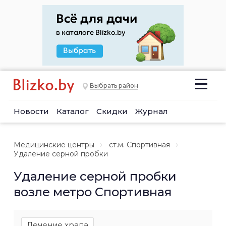
Выбрать район
Новости
Каталог
Скидки
Журнал
Медицинские центры
ст.м. Спортивная
Удаление серной пробки
Удаление серной пробки
возле метро Спортивная
Лечение храпа