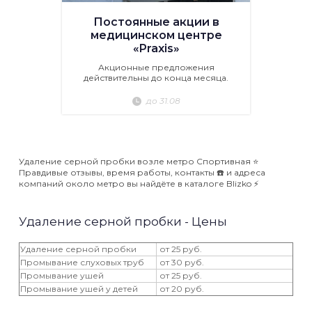
Постоянные акции в
медицинском центре
«Praxis»
Акционные предложения
действительны до конца месяца.
до 31.08
Удаление серной пробки возле метро Спортивная ⭐️
Правдивые отзывы, время работы, контакты ☎️ и адреса
компаний около метро вы найдёте в каталоге Blizko ⚡️
Удаление серной пробки - Цены
Удаление серной пробки
от 25 руб.
Промывание слуховых труб
от 30 руб.
Промывание ушей
от 25 руб.
Промывание ушей у детей
от 20 руб.