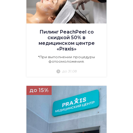
Пилинг PeachPeel со
скидкой 50% в
медицинском центре
«Praxis»
*При выполнении процедуры
фотоомоложения.
до 31.08
до 15%