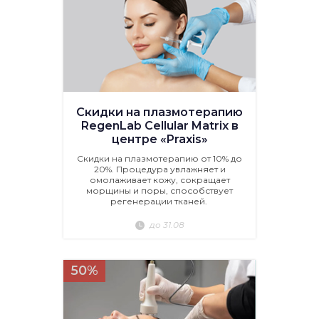
Скидки на плазмотерапию
RegenLab Cellular Matrix в
центре «Praxis»
Скидки на плазмотерапию от 10% до
20%. Процедура увлажняет и
омолаживает кожу, сокращает
морщины и поры, способствует
регенерации тканей.
до 31.08
50%