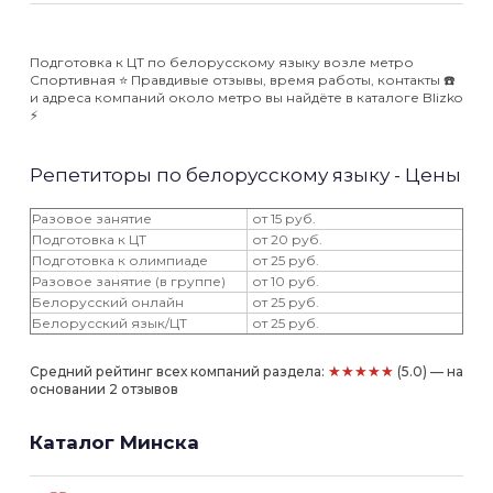
Подготовка к ЦТ по белорусскому языку возле метро
Спортивная ⭐️ Правдивые отзывы, время работы, контакты ☎️
и адреса компаний около метро вы найдёте в каталоге Blizko
⚡️
Репетиторы по белорусскому языку - Цены
Разовое занятие
от 15 руб.
Подготовка к ЦТ
от 20 руб.
Подготовка к олимпиаде
от 25 руб.
Разовое занятие (в группе)
от 10 руб.
Белорусский онлайн
от 25 руб.
Белорусский язык/ЦТ
от 25 руб.
★★★★★
Средний рейтинг всех компаний раздела:
(5.0) — на
основании 2 отзывов
Каталог Минска