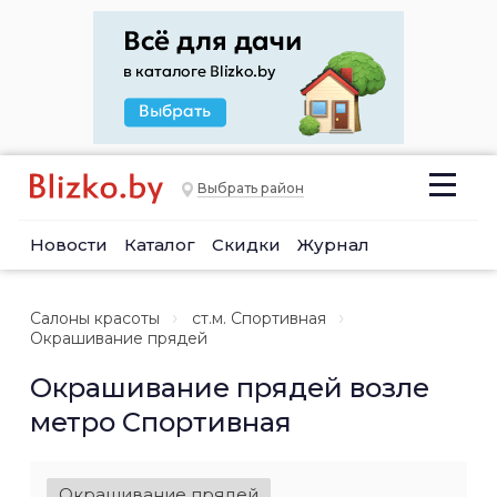
Выбрать район
Новости
Каталог
Скидки
Журнал
Салоны красоты
ст.м. Спортивная
Окрашивание прядей
Окрашивание прядей возле
метро Спортивная
Окрашивание прядей