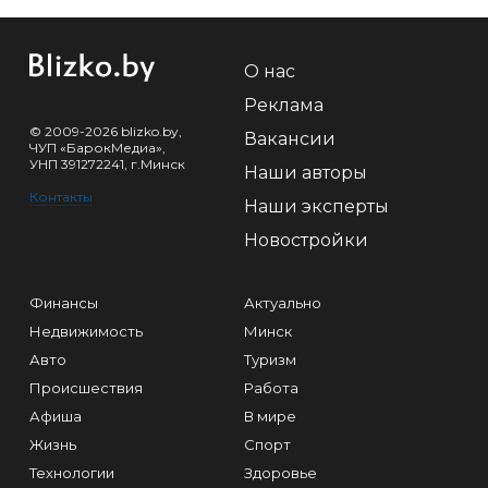
О нас
Реклама
© 2009-2026 blizko.by,
Вакансии
ЧУП «БарокМедиа»,
УНП 391272241, г.Минск
Наши авторы
Контакты
Наши эксперты
Новостройки
Финансы
Актуально
Недвижимость
Минск
Авто
Туризм
Происшествия
Работа
Афиша
В мире
Жизнь
Спорт
Технологии
Здоровье