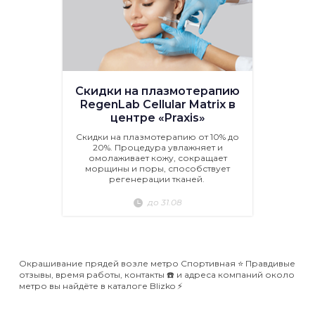
Скидки на плазмотерапию
RegenLab Cellular Matrix в
центре «Praxis»
Скидки на плазмотерапию от 10% до
20%. Процедура увлажняет и
омолаживает кожу, сокращает
морщины и поры, способствует
регенерации тканей.
до 31.08
Окрашивание прядей возле метро Спортивная ⭐️ Правдивые
отзывы, время работы, контакты ☎️ и адреса компаний около
метро вы найдёте в каталоге Blizko ⚡️