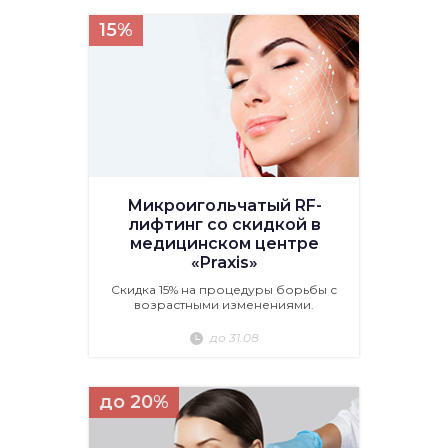
15%
Микроигольчатый RF-
лифтинг со скидкой в
медицинском центре
«Praxis»
Скидка 15% на процедуры борьбы с
возрастными изменениями.
до 31.08
до 20%