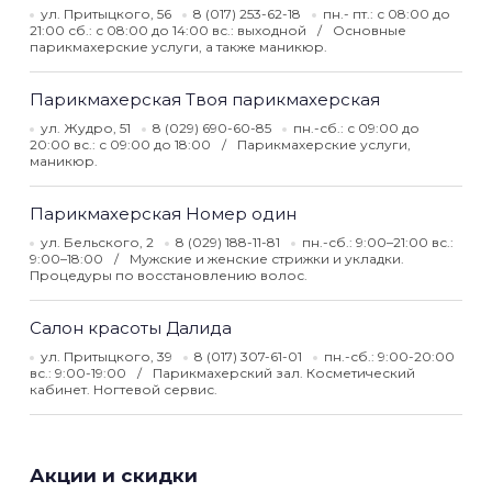
ул. Притыцкого, 56
8 (017) 253-62-18
пн.- пт.: с 08:00 до
21:00 сб.: с 08:00 до 14:00 вс.: выходной
Основные
парикмахерские услуги, а также маникюр.
Парикмахерская Твоя парикмахерская
ул. Жудро, 51
8 (029) 690-60-85
пн.-сб.: с 09:00 до
20:00 вс.: с 09:00 до 18:00
Парикмахерские услуги,
маникюр.
Парикмахерская Номер один
ул. Бельского, 2
8 (029) 188-11-81
пн.-сб.: 9:00–21:00 вс.:
9:00–18:00
Мужские и женские стрижки и укладки.
Процедуры по восстановлению волос.
Салон красоты Далида
ул. Притыцкого, 39
8 (017) 307-61-01
пн.-сб.: 9:00-20:00
вс.: 9:00-19:00
Парикмахерский зал. Косметический
кабинет. Ногтевой сервис.
Акции и скидки