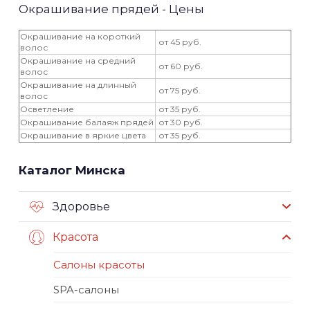
Окрашивание прядей - Цены
Окрашивание на короткий
от 45 руб.
волос
Окрашивание на средний
от 60 руб.
волос
Окрашивание на длинный
от 75 руб.
волос
Осветление
от 35 руб.
Окрашивание балаяж прядей
от 30 руб.
Окрашивание в яркие цвета
от 35 руб.
Каталог Минска
Здоровье
Красота
Салоны красоты
SPA-салоны