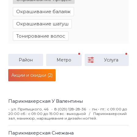
Окрашивание балаяж
Окрашивание шатуш
Тонирование волос
Район
Метро
Услуга
Акции и скидки (2)
Парикмахерская У Валентины
ул. Притыцкого, 46
8 (029) 128-28-36
пн.- пт.: с 09:00 до
20:00 сб.: с 09:00 до 15:00 вс.: выходной
Парикмахерский
зал, маникюр, наращивание и дизайн ногтей.
Парикмахерская Снежана