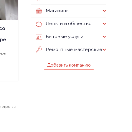
Магазины
Деньги и общество
со
Бытовые услуги
ре
Ремонтные мастерские
уры
Добавить компанию
метро вы