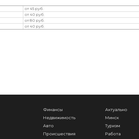
от 45 руб.
от 40 руб.
от 80 руб.
от 40 руб.
Финансы
Актуально
Недвижимость
Минск
Авто
Туризм
Происшествия
Работа