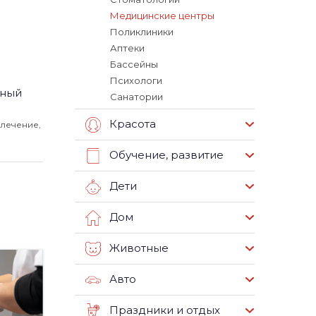
Медицинские центры
Поликлиники
Аптеки
Бассейны
Психологи
ьный
Санатории
Красота
олечение,
Обучение, развитие
Дети
Дом
Животные
Авто
Праздники и отдых