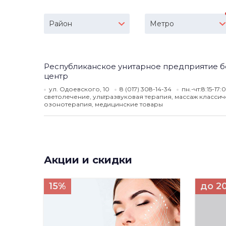
Район
Метро
Республиканское унитарное предприятие б
центр
ул. Одоевского, 10
8 (017) 308-14-34
пн.-чт:8:15-17:
светолечение, ультразвуковая терапия, массаж классич
озонотерапия, медицинские товары
Акции и скидки
15%
до 2