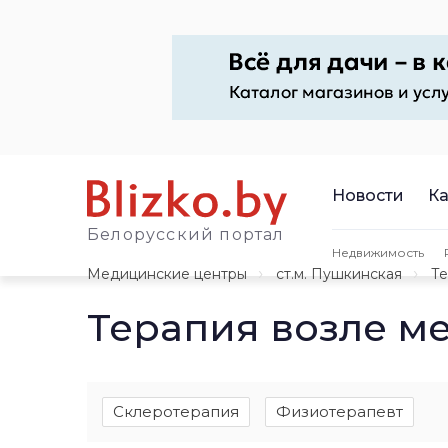
Новости
Ка
Белорусский портал
Недвижимость
Медицинские центры
ст.м. Пушкинская
Те
Терапия возле м
Склеротерапия
Физиотерапевт