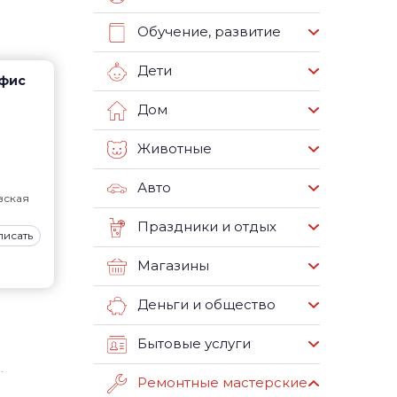
Обучение, развитие
Дети
офис
Дом
Животные
Авто
вская
Праздники и отдых
писать
Магазины
Деньги и общество
Бытовые услуги
.
Ремонтные мастерские