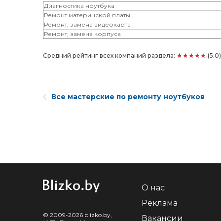
Диагностика ноутбука
Ремонт материнской платы
Ремонт, замена видеокарты
Ремонт, замена корпуса
★★★★★
Средний рейтинг всех компаний раздела:
(5.0
Все мастерские по ремонту ноутбуков
О нас
Реклама
© 2009-2026 blizko.by,
Вакансии