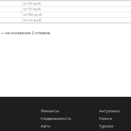
от 20 руб.
от 70 руб.
от 150 руб.
от 40 руб.
) — на основании 2 отзывов
Финансы
Актуально
Недвижимость
Минск
Авто
Туризм