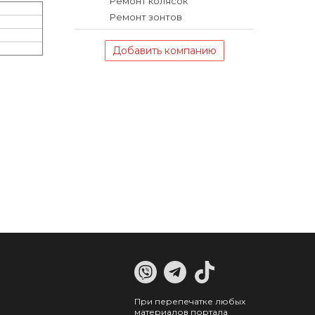
Ремонт колясок
Ремонт зонтов
Добавить компанию
При перепечатке любых
материалов портала