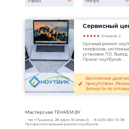
Район
Метро
Сервисный це
★★★★★
Отзывов: 2
Срочный ремонт ноутб
телефонов, системных
установке ПО. Выезд 
Прокат ноутбуков....
Бесплатная диагно
присутствии. Ремон
Запчасти по оптовым
Мастерская TEHREM.BY
пр-т Пушкина, 28 офис 35 (этаж 2)
8 (029) 654-73-38
Профессиональный ремонт ноутбуков.