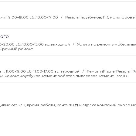
.-пт.:9:00–19:00 сб.:10:00–17:00
Ремонт ноутбуков, ПК, мониторов и
кого
00–20:00 сб.:10:00–15:00 вс.:выходной
Услуги по ремонту мобильны
 Срочный ремонт.
пт: 11:00-19:00 сб: 11:00-17:00 вс: выходной
Ремонт iPhone. Ремонт iPa
k. Ремонт ноутбуков. Ремонт роботов пылесосов. Ремонт Face ID.
дивые отзывы, время работы, контакты ☎️ и адреса компаний около м