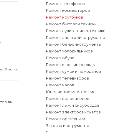
Ремонт телефонов
Ремонт компьютеров
Ремонт ноутбуков
Ремонт бытовой техники
Ремонт аудио-, видеотехники
Ремонт электроинструмента
х
Ремонт бензоинструмента
Ремонт холодильников
Ремонт обуви
Ремонт и пошив одежды
d. Xiaomi.
Ремонт сумок и чемоданов
Ремонт телевизоров
Ремонт часов
Ювелирные мастерские
Ремонт велосипедов
етро вы
Ремонт лыж и сноубордов
Ремонт электросамокатов
Ремонт оргтехники
Заточка инструмента