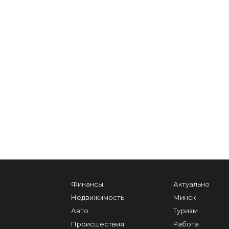
Финансы
Актуально
Недвижимость
Минск
Авто
Туризм
Происшествия
Работа