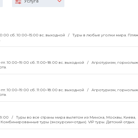
Услуга
20:00 сб.:10:00–15:00 вс.:выходной
Туры в любые уголки мира. Пля
.
-пт.:10:00–19:00 сб.:11:00–18:00 вс.:выходной
Агротуризм, горнолы
рта.
-пт.:10:00–19:00 сб.:11:00–18:00 вс.:выходной
Агротуризм, горнолы
рта.
19:00
Туры во все страны мира вылетом из Минска, Москвы, Киева,
Комбинированные туры (экскурсии+отдых). VIP туры. Детский отдых.