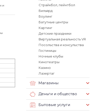
Страйкбол, пейнтбол
х и
Бильярд
Боулинг
Батутные центры
Картинг
вы
Детские праздники
Виртуальная реальность VR
Посольства и консульства
Гостиницы
Ночные клубы
Кинотеатры
Казино
Лазертаг
Магазины
Деньги и общество
Бытовые услуги