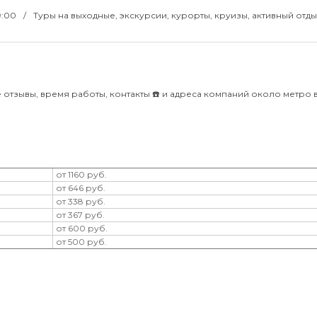
9:00
Туры на выходные, экскурсии, курорты, круизы, активный отды
 отзывы, время работы, контакты ☎️ и адреса компаний около метро 
от 1160 руб.
от 646 руб.
от 338 руб.
от 367 руб.
от 600 руб.
от 500 руб.