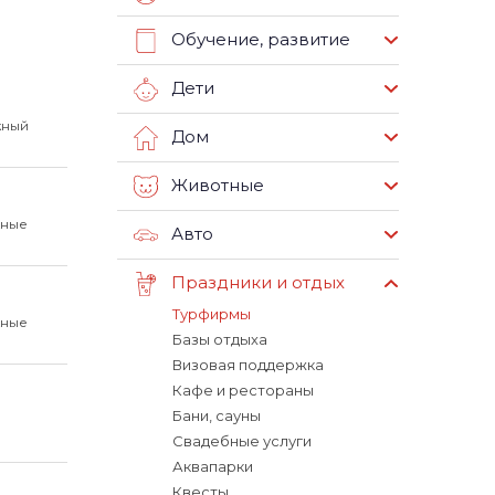
Обучение, развитие
Дети
жный
Дом
Животные
жные
Авто
Праздники и отдых
Турфирмы
жные
Базы отдыха
Визовая поддержка
Кафе и рестораны
Бани, сауны
Свадебные услуги
Аквапарки
Квесты