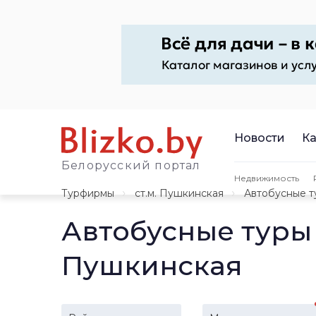
Новости
Ка
Белорусский портал
Недвижимость
Турфирмы
ст.м. Пушкинская
Автобусные т
Автобусные туры
Пушкинская