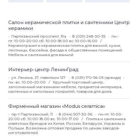
Салон керамической плитки и сантехники Центр
керамики
Партизанский проспект, 19а
8 (029) 248-30-35
пн.-
пт.:10:00–20:00 сб.:10:00–18:00 вс.:10:00–16:00
Керамогранит и керамическая плитка для ванной, кухни,
лестницы, бассейна, фасада и общественных помещений.
Мебель и сантехника для ванной.
Интерьер-центр ЛенинГрад
ул. Ленина, 27, павильон 127
8 (029) 170-56-05 (аренда)
пн.-вс.:10:00–20:00
Крупный торговый центр,
заполненный магазинами мебели, предметов интерьера,
настенных и напольных покрытий, товаров для дома.
Фирменный магазин «Modus ceramica»
пр-т Партизанский, 11
8 (044) 507-30-36
пн-пт: 10:00-
20:00 сб: 10:00-18:00 вс: 10:00-17:00
Плитка и сантехника
известных брендов из Китая, России, Беларуси, Украины и
Польши. Возможна оптовая продажа по ценам заводов-
изготовителей.