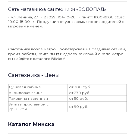
Сеть магазинов сантехники «ВОДОПАД»
ул. Ленина, 27
8 (029) 104-10-20
пн-пт: 11:00-19:00 сб,вс:
10:00-18:00
Продукция от узнаваемых производителей с
мировым именем.
Сантехника возле метро Пролетарская ⭐️ Правдивые отзывы,
время работы, контакты ☎️ и адреса компаний около метро
вы найдёте в каталоге Blizko ⚡️
Сантехника - Цены
Душевая кабина
от 300 руб.
Акриловая ванна
от 270 руб.
Раковина настенная
от 50 руб.
Унитаз приставной с
от 90 руб.
крышкой
Каталог Минска