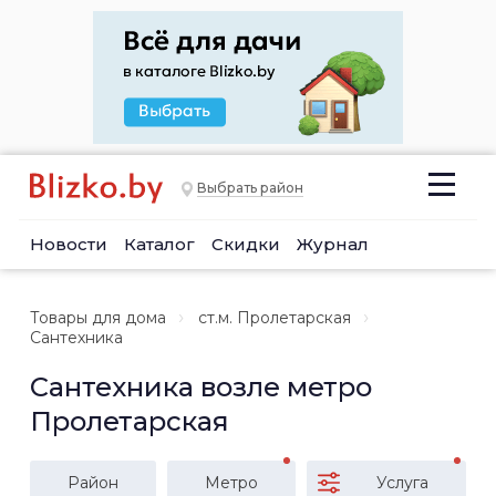
Выбрать район
Новости
Каталог
Скидки
Журнал
Товары для дома
ст.м. Пролетарская
Сантехника
Сантехника возле метро
Пролетарская
Район
Метро
Услуга