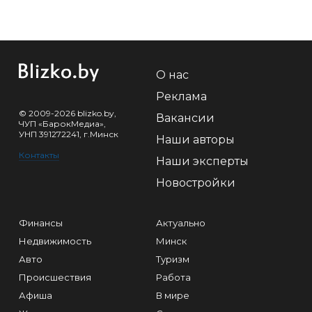
О нас
Реклама
© 2009-2026 blizko.by,
Вакансии
ЧУП «БарокМедиа»,
УНП 391272241, г.Минск
Наши авторы
Контакты
Наши эксперты
Новостройки
Финансы
Актуально
Недвижимость
Минск
Авто
Туризм
Происшествия
Работа
Афиша
В мире