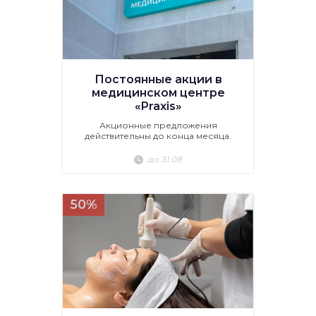
Постоянные акции в
медицинском центре
«Praxis»
Акционные предложения
действительны до конца месяца.
до 31.08
50%