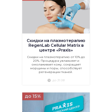
Скидки на плазмотерапию
RegenLab Cellular Matrix в
центре «Praxis»
Скидки на плазмотерапию от 10% до
20%. Процедура увлажняет и
омолаживает кожу, сокращает
морщины и поры, способствует
регенерации тканей.
до 31.08
до 15%