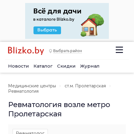
Выбрать район
Новости
Каталог
Скидки
Журнал
Медицинские центры
ст.м. Пролетарская
Ревматология
Ревматология возле метро
Пролетарская
Ревматолог