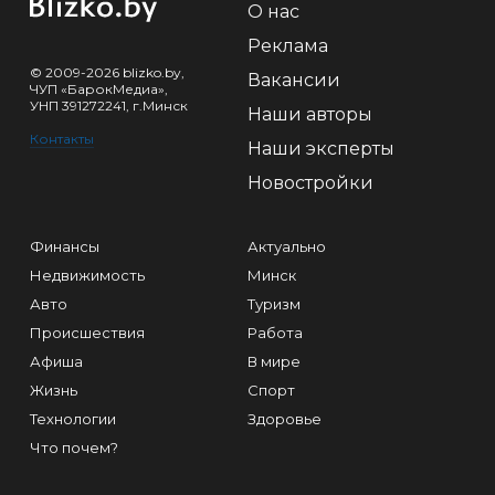
О нас
Реклама
© 2009-2026 blizko.by,
Вакансии
ЧУП «БарокМедиа»,
УНП 391272241, г.Минск
Наши авторы
Контакты
Наши эксперты
Новостройки
Финансы
Актуально
Недвижимость
Минск
Авто
Туризм
Происшествия
Работа
Афиша
В мире
Жизнь
Спорт
Технологии
Здоровье
Что почем?