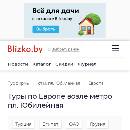
Выбрать район
Новости
Каталог
Скидки
Журнал
Турфирмы
ст.м. пл. Юбилейная
Европа
Туры по Европе возле метро
пл. Юбилейная
Турция
Египет
ОАЭ
Грузия