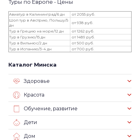
Туры по Европе - Цены
Авиатур в Калининград/6 дн
от 2055 руб.
Шоп тур в Австрию, Польшу/5
от 938 руб.
дн
Тур в Грецию на море/12 дн
от 1262 руб.
Тур в Грузию/15 дн
от 1489 руб.
Тур в Вильнюс/2 дн
от 500 руб.
Тур в Испанию/3-4 дн
от 700 руб.
Каталог Минска
Здоровье
Красота
Обучение, развитие
Дети
Дом