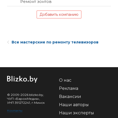
Ремонт зонтов
Добавить компанию
Все мастерские по ремонту телевизоров
О нас
Реклама
© 2009-2026 blizko.by,
Вакансии
ЧУП «БарокМедиа»,
УНП 391272241, г.Минск
Наши авторы
Контакты
Наши эксперты