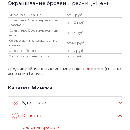
Окрашивание бровей и ресниц - Цены
Биоокрашивание
от 15 руб.
Комплекс брови+ресницы
от 40 руб.
краской
Комплекс брови+ресницы
от 45 руб.
хной
Коррекция+окрашивание
от 40 руб.
краской
Окраска бровей
от 10 руб.
Окраска бровей хной
от 12 руб.
★★★★★
Средний рейтинг всех компаний раздела:
(1.0) — на
основании 1 отзыва
Каталог Минска
Здоровье
Красота
Салоны красоты