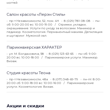
ногтей
Салон красоты «Лерэн Стиль»
пр-т Независимости, 52, пом. 4Н
8 (029) 781-08-08
пн-
сб: 9:00-20:00 вс: 10:00-19:00
Стрижки, укладки,
окрашивание. Услуги по уходу за волосами. Маникюр и
педикюр. Косметология. Перманентный макияж. Депиляция
и шугаринг. Мужской зал.
Парикмахерская ХАРАКТЕР
ул. М. Богдановича, 58
8 (029) 123-63-65
пн-сб: 9:00-
20:00 вс: 10:00-18:00
Парикмахерске услуги. Маникюр.
Визаж.
Студия красоты Теона
пр-т Независимости, 48а
8 (017) 348-69-79
пн-пт: 8:00-
20:00 сб: 9:00-18:00 вс: 10:00-16:00
Парикмахерские
услуги. Косметология. Визаж.
Акции и скидки