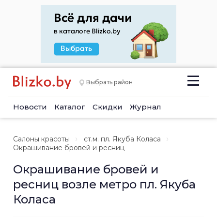
Выбрать район
Новости
Каталог
Скидки
Журнал
Салоны красоты
ст.м. пл. Якуба Коласа
Окрашивание бровей и ресниц
Окрашивание бровей и
ресниц возле метро пл. Якуба
Коласа