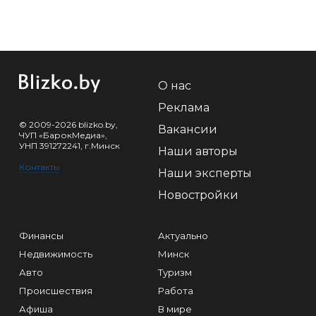
О нас
Реклама
© 2009-2026 blizko.by,
Вакансии
ЧУП «БарокМедиа»,
УНП 391272241, г.Минск
Наши авторы
Контакты
Наши эксперты
Новостройки
Финансы
Актуально
Недвижимость
Минск
Авто
Туризм
Происшествия
Работа
Афиша
В мире