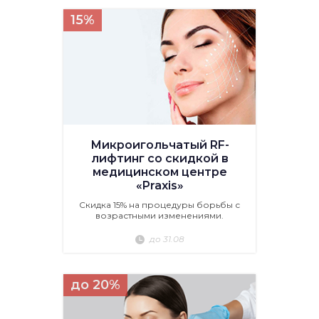
15%
Микроигольчатый RF-
лифтинг со скидкой в
медицинском центре
«Praxis»
Скидка 15% на процедуры борьбы с
возрастными изменениями.
до 31.08
до 20%