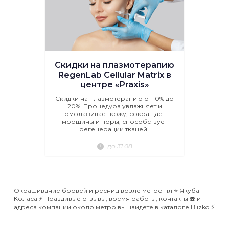
Скидки на плазмотерапию
RegenLab Cellular Matrix в
центре «Praxis»
Скидки на плазмотерапию от 10% до
20%. Процедура увлажняет и
омолаживает кожу, сокращает
морщины и поры, способствует
регенерации тканей.
до 31.08
Окрашивание бровей и ресниц возле метро пл ⭐️ Якуба
Коласа ⚡️ Правдивые отзывы, время работы, контакты ☎️ и
адреса компаний около метро вы найдёте в каталоге Blizko ⚡️