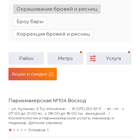
Окрашивание бровей и ресниц
Броу бары
Коррекция бровей и ресниц
Район
Метро
Услуга
Акции и скидки (2)
Парикмахерская №104 Восход
ул. Кульман, 5 ТЦ «Монетка»
8 (017) 292-51-11
вт.- пт..: c
07:00 до 21:00 вс.: c 08:00 до 18:00 пн.: выходной
Косметология и парикмахерские услуги, маникюр и
педикюр. Детские стрижки.
★★★★★
Отзывов: 1