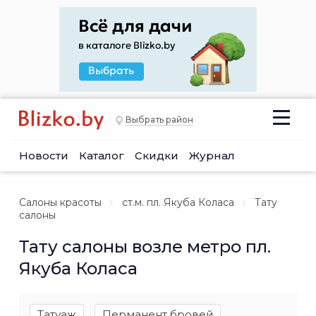
Выбрать район
Новости
Каталог
Скидки
Журнал
Салоны красоты
ст.м. пл. Якуба Коласа
Тату
салоны
Тату салоны возле метро пл.
Якуба Коласа
Татуаж
Перманент бровей