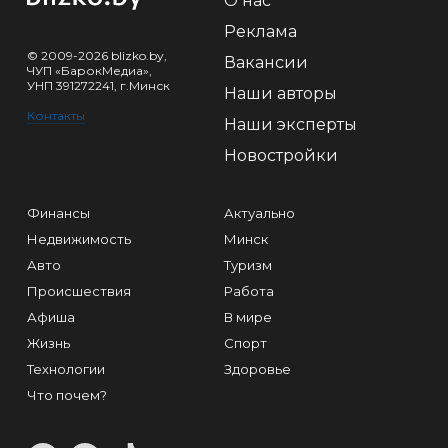
О нас
Реклама
© 2009-2026 blizko.by,
Вакансии
ЧУП «БарокМедиа»,
УНП 391272241, г.Минск
Наши авторы
Контакты
Наши эксперты
Новостройки
Финансы
Актуально
Недвижимость
Минск
Авто
Туризм
Происшествия
Работа
Афиша
В мире
Жизнь
Спорт
Технологии
Здоровье
Что почем?