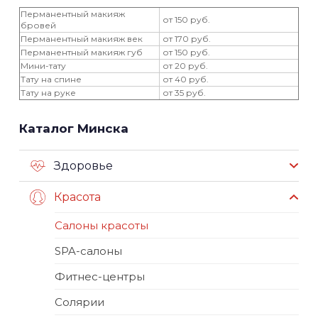
Перманентный макияж
от 150 руб.
бровей
Перманентный макияж век
от 170 руб.
Перманентный макияж губ
от 150 руб.
Мини-тату
от 20 руб.
Тату на спине
от 40 руб.
Тату на руке
от 35 руб.
Каталог Минска
Здоровье
Красота
Салоны красоты
SPA-салоны
Фитнес-центры
Солярии