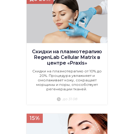
Скидки на плазмотерапию
RegenLab Cellular Matrix в
центре «Praxis»
Скидки на плазмотерапию от 10% до
20%. Процедура увлажняет и
омолаживает кожу, сокращает
морщины и поры, способствует
регенерации тканей.
до 31.08
15%