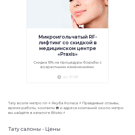
Микроигольчатый RF-
лифтинг со скидкой в
медицинском центре
«Praxis»
Скидка 15% на процедуры борьбы с
возрастными изменениями.
до 31.08
Тату возле метро пл ⭐️ Якуба Коласа ⚡️ Правдивые отзывы,
время работы, контакты ☎️ и адреса компаний около метро
вы найдёте в каталоге Blizko ⚡️
Тату салоны - Цены