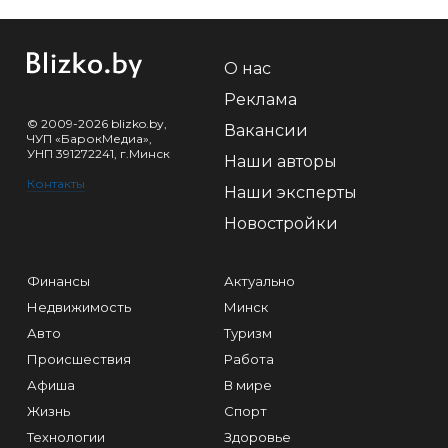
О нас
Реклама
© 2009-2026 blizko.by,
Вакансии
ЧУП «БарокМедиа»,
УНП 391272241, г.Минск
Наши авторы
Контакты
Наши эксперты
Новостройки
Финансы
Актуально
Недвижимость
Минск
Авто
Туризм
Происшествия
Работа
Афиша
В мире
Жизнь
Спорт
Технологии
Здоровье