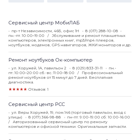
Сервисный центр МобиЛАБ
пр-т Независимости, 46Б, офис 1Н
8 (017) 288-10-08
пн.-пт.:10:00–19:00
Jбслуживание и ремонт планшетных
компьютеров, электронных книг, mp3/mp4 плееров,
ноутбуков, модемов, GPS навигаторов, ЖКИ мониторов и др.
Ремонт ноутбуков Ок-компьютер
ул. Хоружей, 1А, павильон 2
8 (029) 833-31-11
пн.-
пт.:10:00–20:00 сб.-вс.:11:00–18:00
Профессиональный
ремонт ноутбуков от 15 минут до 7 дней. Бесплатная
диагностика.
★★★★★
Отзывов: 1
Сервисный центр РСС
ул. Веры Хоружей, 19, пом.146 (торговый павильон, вход с
улицы)
8 (017) 366-98-88
пн-пт: 9:00-19:00 сб: 10:00-16:00
Авторизованный сервисный центр по ремонту
компьютеров и офисной техники. Оригинальные запчасти.