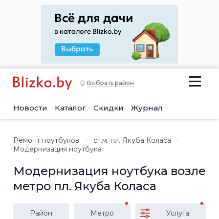
Выбрать район
Новости
Каталог
Скидки
Журнал
Ремонт ноутбуков
ст.м. пл. Якуба Коласа
Модернизация ноутбука
Модернизация ноутбука возле
метро пл. Якуба Коласа
Район
Метро
Услуга