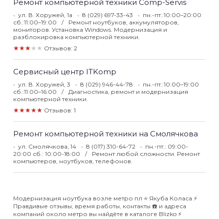
Ремонт компьютерной техники Comp-Servis
ул. В. Хоружей, 1а
8 (029) 697-33-43
пн.-пт.:10:00–20:00
сб.:11:00–19:00
Ремонт ноутбуков, аккумуляторов,
мониторов. Установка Windows. Модернизация и
разблокировка компьютерной техники.
★★★★★
Отзывов: 2
Сервисный центр ITKomp
ул. В. Хоружей, 3
8 (029) 946-44-78
пн.-пт.:10:00–19:00
сб.:11:00–16:00
Диагностика, ремонт и модернизация
компьютерной техники.
★★★★★
Отзывов: 1
Ремонт компьютерной техники на Смолячкова
ул. Смолячкова, 14
8 (017) 310-64-72
пн.-пт.: 09:00-
20:00 сб.: 10:00-18:00
Ремонт любой сложности. Ремонт
компьютеров, ноутбуков, телефонов.
Модернизация ноутбука возле метро пл ⭐️ Якуба Коласа ⚡️
Правдивые отзывы, время работы, контакты ☎️ и адреса
компаний около метро вы найдёте в каталоге Blizko ⚡️