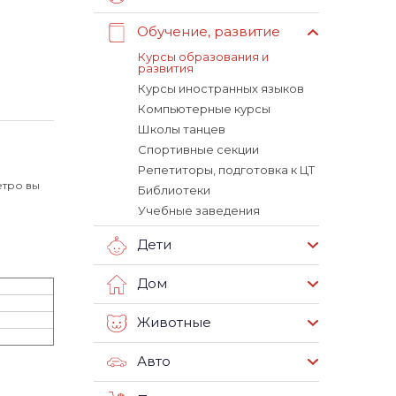
Обучение, развитие
Курсы образования и
развития
Курсы иностранных языков
Компьютерные курсы
Школы танцев
Спортивные секции
Репетиторы, подготовка к ЦТ
етро вы
Библиотеки
Учебные заведения
Дети
Дом
Животные
Авто