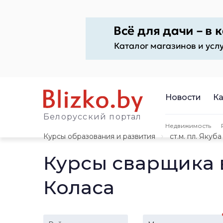
Новости
Ка
Белорусский портал
Недвижимость
Курсы образования и развития
ст.м. пл. Якуб
Курсы сварщика в
Коласа