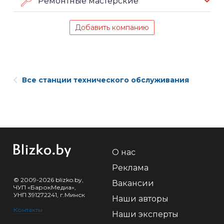
Ремонтные мастерские
Добавить компанию
Все станции технического обслуживания
О нас
Реклама
© 2009-2026 blizko.by,
Вакансии
ЧУП «БарокМедиа»,
УНП 391272241, г.Минск
Наши авторы
Контакты
Наши эксперты