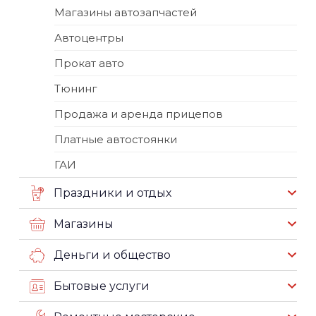
Магазины автозапчастей
Автоцентры
Прокат авто
Тюнинг
Продажа и аренда прицепов
Платные автостоянки
ГАИ
Праздники и отдых
Магазины
Деньги и общество
Бытовые услуги