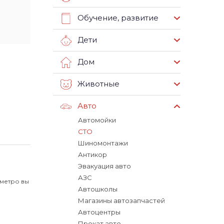
Обучение, развитие
Дети
Дом
Животные
Авто
Автомойки
СТО
Шиномонтажи
Антикор
Эвакуация авто
АЗС
 метро вы
Автошколы
Магазины автозапчастей
Автоцентры
Прокат авто