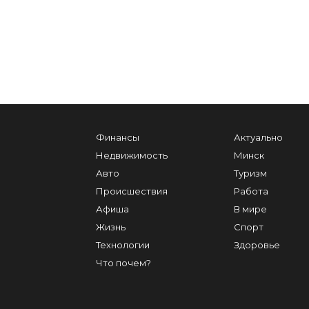
Финансы
Актуально
Недвижимость
Минск
Авто
Туризм
Происшествия
Работа
Афиша
В мире
Жизнь
Спорт
Технологии
Здоровье
Что почем?