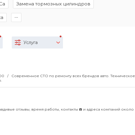
Са
Замена тормозных цилиндров
ка
∙∙∙
Услуга
:00
Современное СТО по ремонту всех брендов авто. Техническое
.
вдивые отзывы, время работы, контакты ☎️ и адреса компаний около