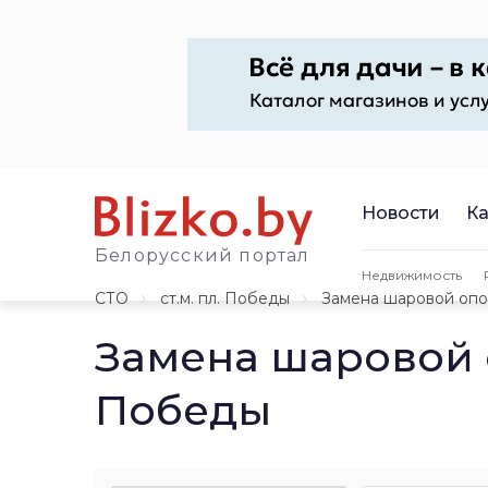
Новости
Ка
Белорусский портал
Недвижимость
СТО
ст.м. пл. Победы
Замена шаровой оп
Замена шаровой 
Победы