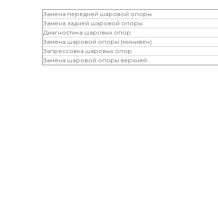
Замена передней шаровой опоры
Замена задней шаровой опоры
Диагностика шаровых опор
Замена шаровой опоры (минивен)
Запрессовка шаровых опор
Замена шаровой опоры верхней