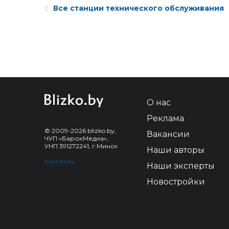
Все станции технического обслуживания
О нас
Реклама
© 2009-2026 blizko.by,
Вакансии
ЧУП «БарокМедиа»,
УНП 391272241, г.Минск
Наши авторы
Контакты
Наши эксперты
Новостройки