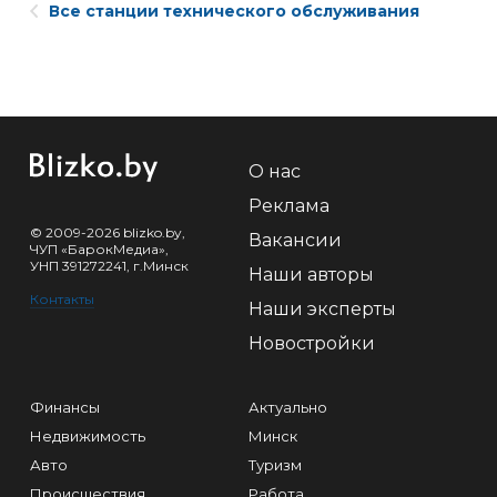
Все станции технического обслуживания
О нас
Реклама
© 2009-2026 blizko.by,
Вакансии
ЧУП «БарокМедиа»,
УНП 391272241, г.Минск
Наши авторы
Контакты
Наши эксперты
Новостройки
Финансы
Актуально
Недвижимость
Минск
Авто
Туризм
Происшествия
Работа