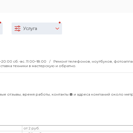
Услуга
0–20:00 сб.-вс.:11:00–18:00
Ремонт телефонов, ноутбуков, фотоаппа
ставка техники в мастерскую и обратно.
вые отзывы, время работы, контакты ☎️ и адреса компаний около мет
от 2 руб.