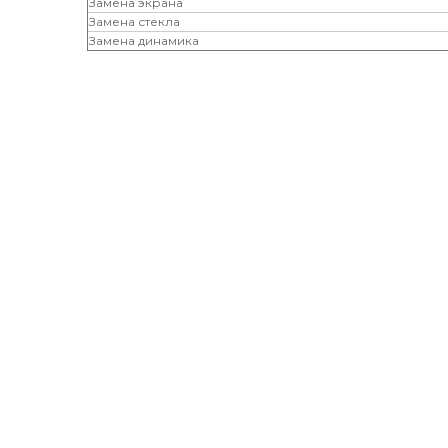
Замена экрана
Замена стекла
Замена динамика