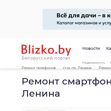
Новости
Ка
Белорусский портал
Недвижимость
Ремонт телефонов
ст.м. пл. Ленина
Ремон
Ремонт смартфон
Ленина