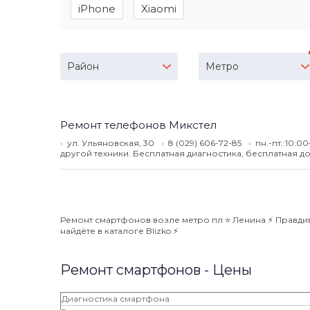
iPhone
Xiaomi
Район
Метро
Ремонт телефонов Микстел
ул. Ульяновская, 30
8 (029) 606-72-85
пн.-пт.:10:0
другой техники. Бесплатная диагностика, бесплатная до
Ремонт смартфонов возле метро пл ⭐️ Ленина ⚡️ Правди
найдёте в каталоге Blizko ⚡️
Ремонт смартфонов - Цены
Диагностика смартфона