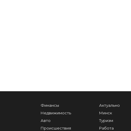
Финансы
Актуально
Недвижимость
Минск
Авто
Туризм
Происшествия
Работа