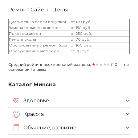
Ремонт Сайен - Цены
Диагностика перед покупкой
от 120 руб.
Замена тормозных дисков
от 150 руб.
Покраска двери
от 250 руб.
Ремонт скола
от 70 руб.
Обслуживание и ремонт Scion
от 100 руб.
Обслуживание авто Scion
от 70 руб.
★★★★★
Средний рейтинг всех компаний раздела:
(1.0) — на
основании 1 отзыва
Каталог Минска
Здоровье
Красота
Обучение, развитие