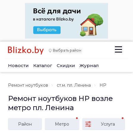
Выбрать район
Новости
Каталог
Скидки
Журнал
Ремонт ноутбуков
ст.м. пл. Ленина
HP
Ремонт ноутбуков HP возле
метро пл. Ленина
Район
Метро
Услуга